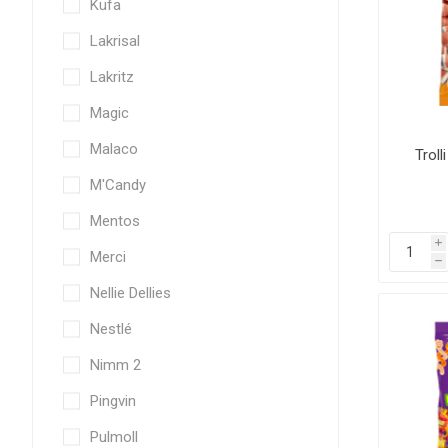
Küfa
Lakrisal
Lakritz
Magic
Malaco
Trol
M'Candy
Mentos
i
Merci
h
Nellie Dellies
Nestlé
Nimm 2
Pingvin
Pulmoll