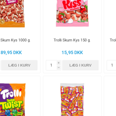
li Skum Kys 1000 g.
Trolli Skum Kys 150 g.
Tro
89,95 DKK
15,95 DKK
i
h