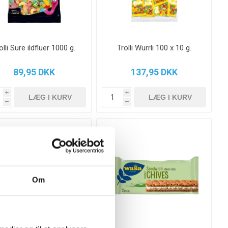
olli Sure ildfluer 1000 g.
Trolli Wurrli 100 x 10 g.
89,95 DKK
137,95 DKK
i
i
h
h
Om