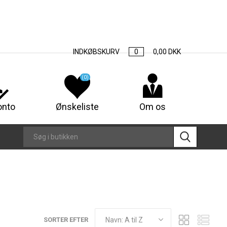
INDKØBSKURV
0
0,00 DKK
(0)
onto
Ønskeliste
Om os
SORTER EFTER