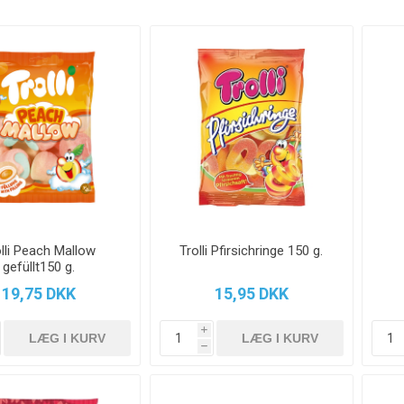
lli Peach Mallow
Trolli Pfirsichringe 150 g.
gefüllt150 g.
19,75 DKK
15,95 DKK
i
h