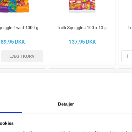
Squiggle Twist 1000 g.
Trolli Squiggles 100 x 10 g.
Tr
89,95 DKK
137,95 DKK
Detaljer
ookies