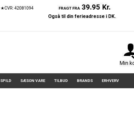
39.95 Kr.
★CVR: 42081094
FRAGT FRA
Også til din ferieadresse i DK.
07150
Min k
SPILD
SÆSON VARE
TILBUD
BRANDS
ERHVERV