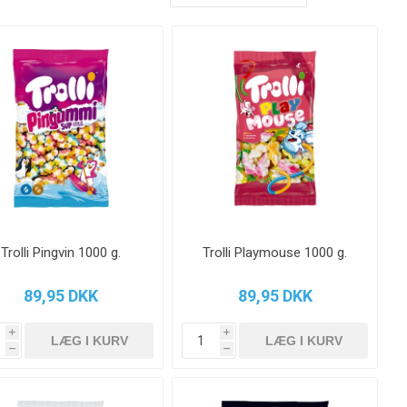
Trolli Pingvin 1000 g.
Trolli Playmouse 1000 g.
89,95 DKK
89,95 DKK
i
i
h
h