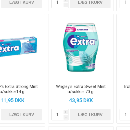
h
y's Extra Strong Mint
Wrigley's Extra Sweet Mint
Tro
u/sukker14 g.
u/sukker 70 g.
11,95 DKK
43,95 DKK
i
h