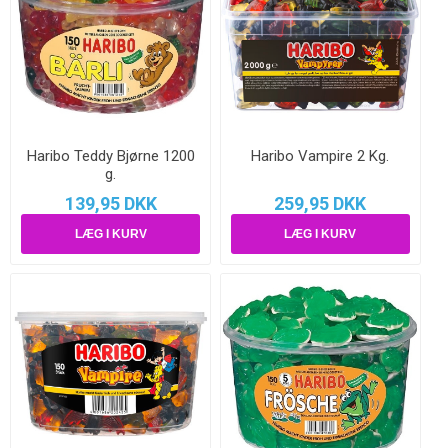
Haribo Teddy Bjørne 1200
Haribo Vampire 2 Kg.
g.
139,95 DKK
259,95 DKK