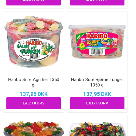
Haribo Sure Agurker 1350
Haribo Sure Bjørne Tunger
g.
1350 g.
137,95 DKK
137,95 DKK