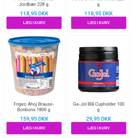
Jordbær 228 g.
g.
118,95 DKK
118,95 DKK
Frigeo Ahoj Brause-
Ga-Jol Blå Cupholder 100
Bonbons 1800 g.
g.
159,95 DKK
29,95 DKK