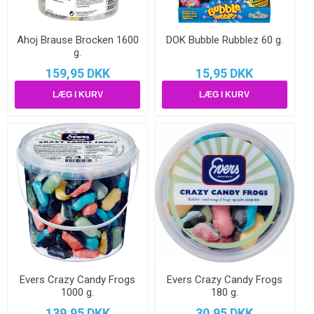
Ahoj Brause Brocken 1600
DOK Bubble Rubblez 60 g.
g.
159,95 DKK
15,95 DKK
Evers Crazy Candy Frogs
Evers Crazy Candy Frogs
1000 g.
180 g.
139,95 DKK
30,95 DKK