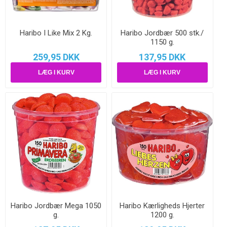
Haribo I Like Mix 2 Kg.
Haribo Jordbær 500 stk./
1150 g.
259,95 DKK
137,95 DKK
Haribo Jordbær Mega 1050
Haribo Kærligheds Hjerter
g.
1200 g.