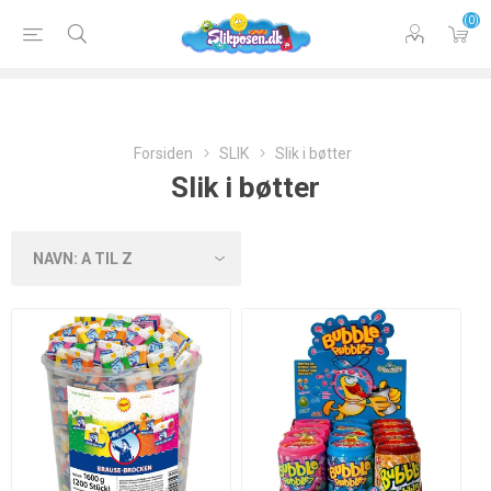
(0)
Forsiden
SLIK
Slik i bøtter
Slik i bøtter