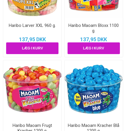
Haribo Larver XXL 960 g.
Haribo Maoam Bloxx 1100
g.
137,95 DKK
137,95 DKK
Haribo Maoam Frugt
Haribo Maoam Kracher Blå
Kracher 1200 g.
1200 g.