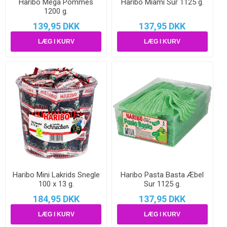
Haribo Mega Pommes
Haribo Miami Sur 1125 g.
1200 g.
139,95 DKK
137,95 DKK
Haribo Mini Lakrids Snegle
Haribo Pasta Basta Æbel
100 x 13 g.
Sur 1125 g.
184,95 DKK
137,95 DKK