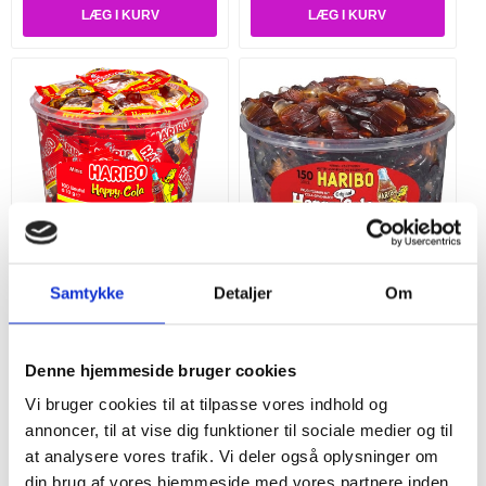
Samtykke
Detaljer
Om
Haribo Happy Cola 100 x
Haribo Happy Cola 1200 g.
10 g.
174,95 DKK
139,95 DKK
Denne hjemmeside bruger cookies
Vi bruger cookies til at tilpasse vores indhold og
annoncer, til at vise dig funktioner til sociale medier og til
at analysere vores trafik. Vi deler også oplysninger om
din brug af vores hjemmeside med vores partnere inden