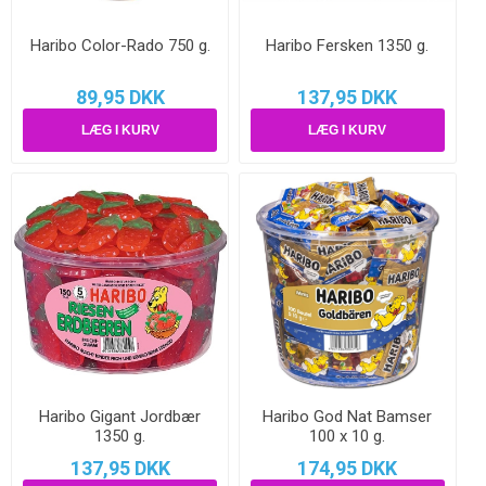
Haribo Color-Rado 750 g.
Haribo Fersken 1350 g.
89,95 DKK
137,95 DKK
Haribo Gigant Jordbær
Haribo God Nat Bamser
1350 g.
100 x 10 g.
137,95 DKK
174,95 DKK