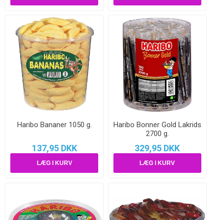
Haribo Bananer 1050 g.
Haribo Bonner Gold Lakrids
2700 g.
137,95 DKK
329,95 DKK