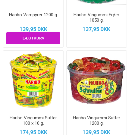
Haribo Vampyrer 1200 g.
Haribo Vingummi Frøer
1050 g.
139,95 DKK
137,95 DKK
Haribo Vingummi Sutter
Haribo Vingummi Sutter
100 x 10 g.
1200 g.
174,95 DKK
139,95 DKK