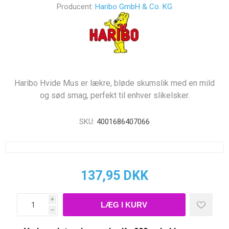
Producent:
Haribo GmbH & Co. KG
Haribo Hvide Mus er lækre, bløde skumslik med en mild
og sød smag, perfekt til enhver slikelsker.
SKU:
4001686407066
137,95 DKK
i
h