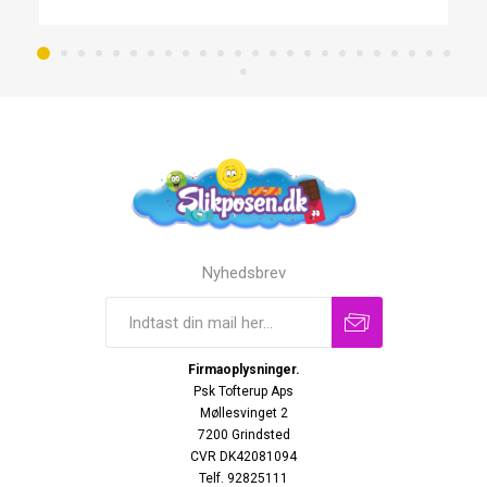
Nyhedsbrev
Firmaoplysninger.
Psk Tofterup Aps
Møllesvinget 2
7200 Grindsted
CVR DK42081094
Telf. 92825111