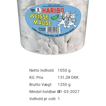
Netto Indhold
1050 g.
KG. Pris
131,38 DKK
Brutto Vægt:
1250 g.
Mindst holdbar til
31-03-2027
Indhold pr colli
1