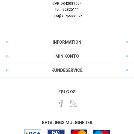
CVR DK42081094
Telf. 92825111
info@slikposen.dk
INFORMATION
MIN KONTO
KUNDESERVICE
FØLG OS
BETALINGS MULIGHEDER