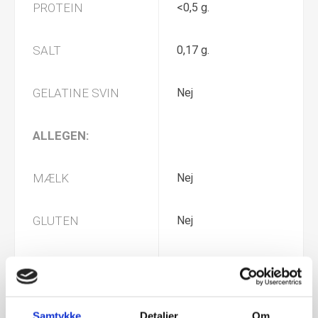
PROTEIN
<0,5 g.
SALT
0,17 g.
GELATINE SVIN
Nej
ALLEGEN:
MÆLK
Nej
GLUTEN
Nej
SOYA
Nej
NØDDER
Nej
Samtykke
Detaljer
Om