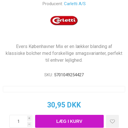
Producent:
Carletti A/S
Evers Københavner Mix er en lækker blanding af
klassiske bolcher med forskellige smagsvarianter, perfekt
til enhver lejlighed.
SKU:
5701049254427
30,95 DKK
i
h