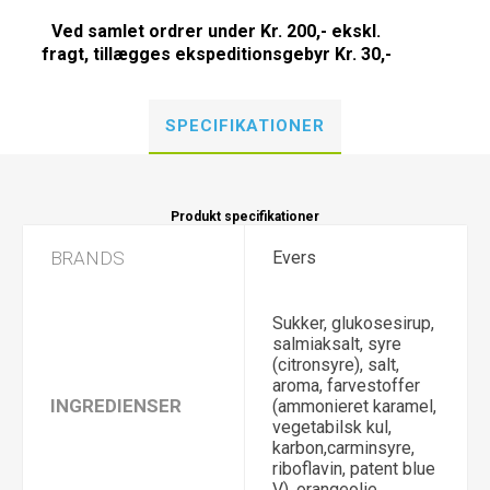
Ved samlet ordrer under Kr. 200,- ekskl.
fragt, tillægges ekspeditionsgebyr Kr. 30,-
SPECIFIKATIONER
Produkt specifikationer
BRANDS
Evers
Sukker, glukosesirup,
salmiaksalt, syre
(citronsyre), salt,
aroma, farvestoffer
INGREDIENSER
(ammonieret karamel,
vegetabilsk kul,
karbon,carminsyre,
riboflavin, patent blue
V), orangeolie.