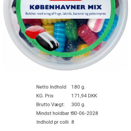
Netto Indhold
180 g.
KG. Pris
171,94 DKK
Brutto Vægt:
300 g.
Mindst holdbar til
10-06-2028
Indhold pr colli
8