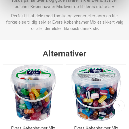
fokus på håndværk og gode råvarer sikrer Evers, at hver
bolche i Københavner Mix lever op til deres stolte arv.
Perfekt til at dele med familie og venner eller som en lille
forkælelse til dig selv, er Evers Københavner Mix et sikkert valg
for alle, der elsker klassisk dansk slik.
Alternativer
Evers Københavner Mix
Evers Københavner Mix