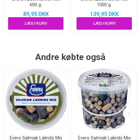
600 g.
1000 g.
89,95 DKK
139,95 DKK
Andre købte også
Evers Salmiak Lakrids Mix
Evers Salmiak Lakrids Mix