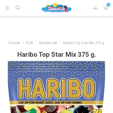
(0)
Forside
SLIK
Blandet slik
Haribo Top Star Mix 375 g.
Haribo Top Star Mix 375 g.