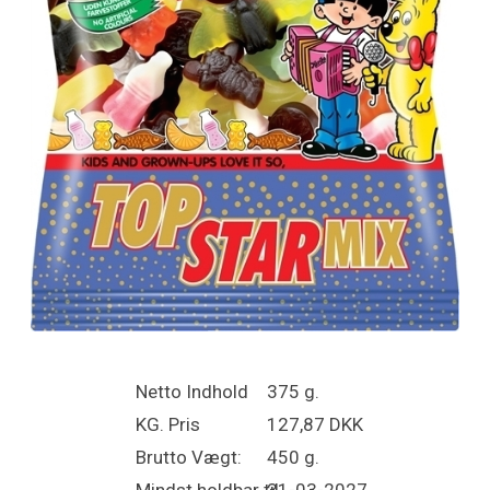
Netto Indhold
375 g.
KG. Pris
127,87 DKK
Brutto Vægt:
450 g.