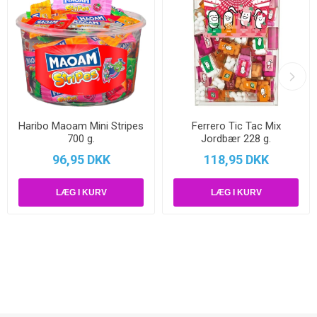
Haribo Maoam Mini Stripes
Ferrero Tic Tac Mix
700 g.
Jordbær 228 g.
96,95 DKK
118,95 DKK