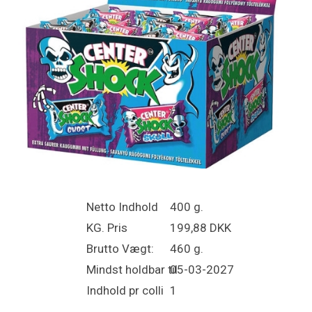
Netto Indhold
400 g.
KG. Pris
199,88 DKK
Brutto Vægt:
460 g.
Mindst holdbar til
05-03-2027
Indhold pr colli
1