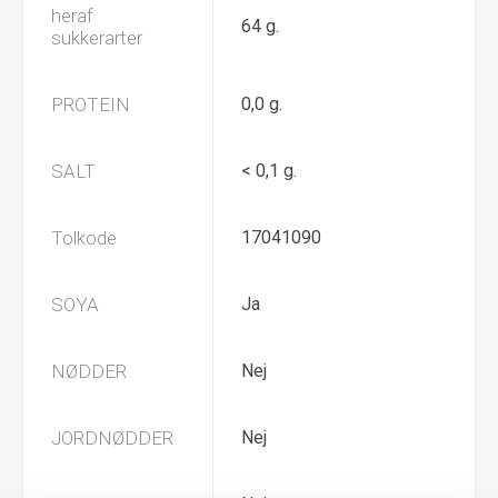
heraf
64 g.
sukkerarter
PROTEIN
0,0 g.
SALT
< 0,1 g.
Tolkode
17041090
SOYA
Ja
NØDDER
Nej
JORDNØDDER
Nej