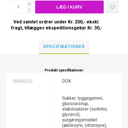
i
h
Ved samlet ordrer under Kr. 200,- ekskl.
fragt, tillægges ekspeditionsgebyr Kr. 30,-
SPECIFIKATIONER
Produkt specifikationer
BRANDS
DOK
Sukker, tyggegummi,
glucosesirup,
stabilisatorer (sorbitol,
glycerol),
surgøringsmiddel
(æblesyre, citronsyre),