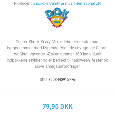
Producent:
Bazooka Candy Brands International Ltd
Center Shock Scary Mix indeholder ekstra sure
tyggegummier med flydende fyld i de uhyggelige Ghost-
og Skull-varianter. Æsken rummer 100 individuelt
indpakkede stykker og er perfekt til halloween, fester og
sjove smagsudfordringer.
SKU:
8003440915776
79,95 DKK