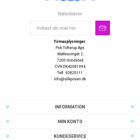
Nyhedsbrev
Firmaoplysninger.
Psk Tofterup Aps
Møllesvinget 2
7200 Grindsted
CVR DK42081094
Telf. 92825111
info@slikposen.dk
INFORMATION
MIN KONTO
KUNDESERVICE