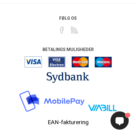
FØLG OS
BETALINGS MULIGHEDER
1
EAN-fakturering