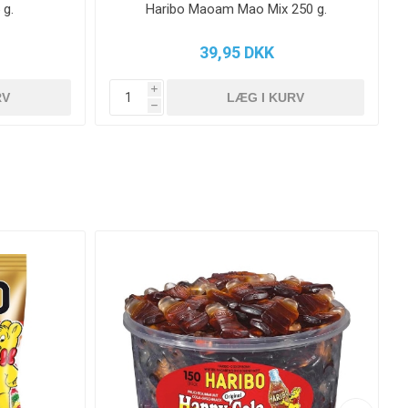
 g.
Haribo Maoam Mao Mix 250 g.
39,95 DKK
i
h