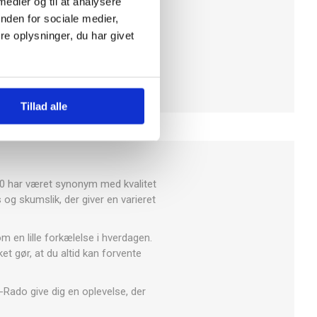
 medier og til at analysere
nden for sociale medier,
e oplysninger, du har givet
Tillad alle
20 har været synonym med kvalitet
og skumslik, der giver en varieret
m en lille forkælelse i hverdagen.
et gør, at du altid kan forvente
r-Rado give dig en oplevelse, der