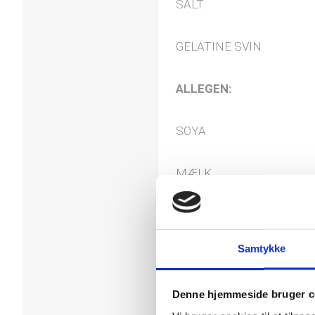
SALT
GELATINE SVIN
ALLEGEN:
SOYA
MÆLK
GLUTEN
Samtykke
NØDDER
Denne hjemmeside bruger c
JORDNØDDER