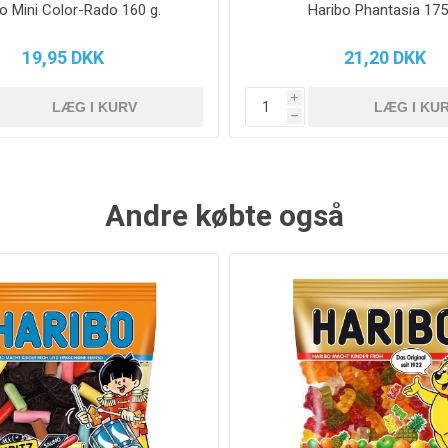
o Mini Color-Rado 160 g.
Haribo Phantasia 175
19,95 DKK
21,20 DKK
i
h
Andre købte også