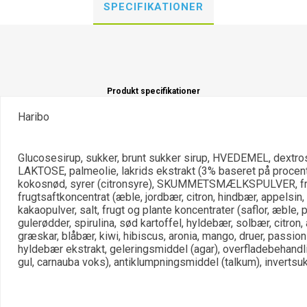
SPECIFIKATIONER
Produkt specifikationer
Haribo
Glucosesirup, sukker, brunt sukker sirup, HVEDEMEL, dextrose
LAKTOSE, palmeolie, lakrids ekstrakt (3% baseret på procente
kokosnød, syrer (citronsyre), SKUMMETSMÆLKSPULVER, fru
frugtsaftkoncentrat (æble, jordbær, citron, hindbær, appelsin,
kakaopulver, salt, frugt og plante koncentrater (saflor, æble, 
gulerødder, spirulina, sød kartoffel, hyldebær, solbær, citron,
græskar, blåbær, kiwi, hibiscus, aronia, mango, druer, passion
hyldebær ekstrakt, geleringsmiddel (agar), overfladebehandl
gul, carnauba voks), antiklumpningsmiddel (talkum), invertsuk