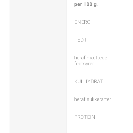
per 100 g.
ENERGI
FEDT
heraf mættede
fedtsyrer
KULHYDRAT
heraf sukkerarter
PROTEIN