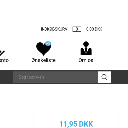
INDKØBSKURV
0
0,00 DKK
(0)
onto
Ønskeliste
Om os
11,95 DKK