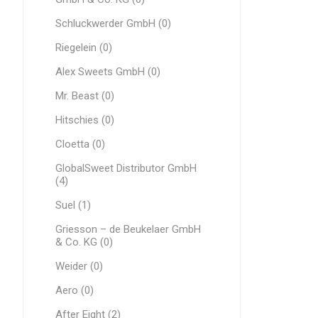
Schluckwerder GmbH (0)
Riegelein (0)
Alex Sweets GmbH (0)
Mr. Beast (0)
Hitschies (0)
Cloetta (0)
GlobalSweet Distributor GmbH
(4)
Suel (1)
Griesson – de Beukelaer GmbH
& Co. KG (0)
Weider (0)
Aero (0)
After Eight (2)