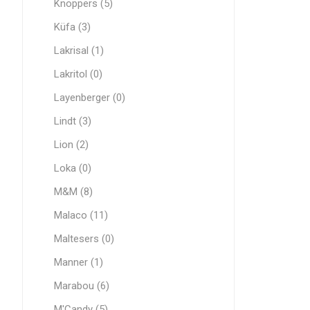
Knoppers (5)
Küfa (3)
Lakrisal (1)
Lakritol (0)
Layenberger (0)
Lindt (3)
Lion (2)
Loka (0)
M&M (8)
Malaco (11)
Maltesers (0)
Manner (1)
Marabou (6)
M'Candy (5)