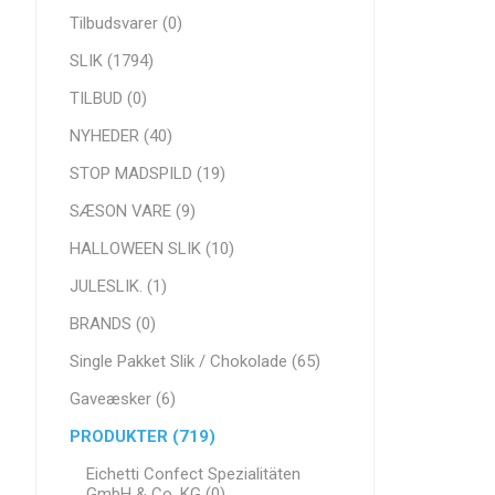
Tilbudsvarer (0)
SLIK (1794)
TILBUD (0)
NYHEDER (40)
STOP MADSPILD (19)
SÆSON VARE (9)
HALLOWEEN SLIK (10)
JULESLIK. (1)
BRANDS (0)
Single Pakket Slik / Chokolade (65)
Gaveæsker (6)
PRODUKTER (719)
Eichetti Confect Spezialitäten
GmbH & Co. KG (0)