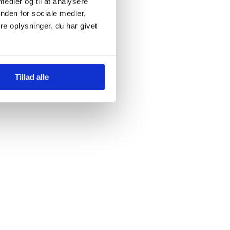
 medier og til at analysere
nden for sociale medier,
e oplysninger, du har givet
Tillad alle