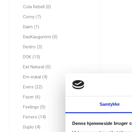
Cola Rebell (0)
Corny (7)
Daim (1)
DasKaugummi (0)
Dextro (3)
DOK (15)
Eat Natural (0)
Em-eukal (4)
Evers (22)
Fazer (6)
Samtykke
Feelings (0)
Ferrero (14)
Denne hjemmeside bruger c
Duplo (4)