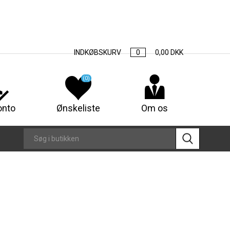
INDKØBSKURV
0
0,00 DKK
(0)
onto
Ønskeliste
Om os