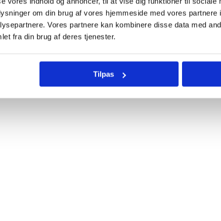
se vores indhold og annoncer, til at vise dig funktioner til sociale
oplysninger om din brug af vores hjemmeside med vores partnere i
ysepartnere. Vores partnere kan kombinere disse data med andr
et fra din brug af deres tjenester.
Tilpas