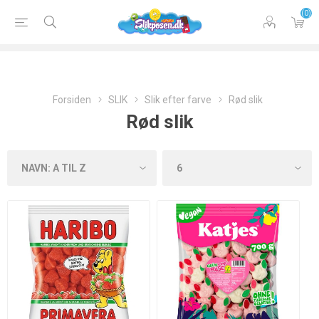
(0)
Forsiden
SLIK
Slik efter farve
Rød slik
Rød slik