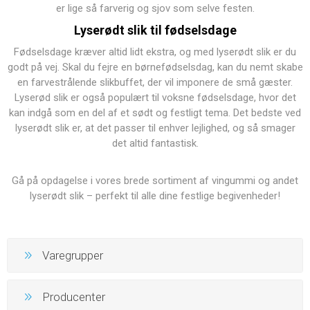
er lige så farverig og sjov som selve festen.
Lyserødt slik til fødselsdage
Fødselsdage kræver altid lidt ekstra, og med lyserødt slik er du
godt på vej. Skal du fejre en børnefødselsdag, kan du nemt skabe
en farvestrålende slikbuffet, der vil imponere de små gæster.
Lyserød slik er også populært til voksne fødselsdage, hvor det
kan indgå som en del af et sødt og festligt tema. Det bedste ved
lyserødt slik er, at det passer til enhver lejlighed, og så smager
det altid fantastisk.
Gå på opdagelse i vores brede sortiment af
vingummi
og andet
lyserødt slik – perfekt til alle dine festlige begivenheder!
Varegrupper
Producenter