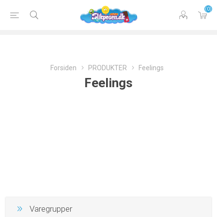
(0)
Forsiden
PRODUKTER
Feelings
Feelings
Varegrupper