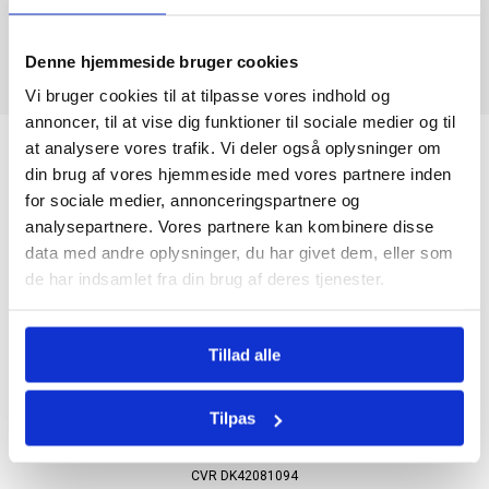
Denne hjemmeside bruger cookies
Vi bruger cookies til at tilpasse vores indhold og
annoncer, til at vise dig funktioner til sociale medier og til
at analysere vores trafik. Vi deler også oplysninger om
din brug af vores hjemmeside med vores partnere inden
for sociale medier, annonceringspartnere og
analysepartnere. Vores partnere kan kombinere disse
data med andre oplysninger, du har givet dem, eller som
de har indsamlet fra din brug af deres tjenester.
Nyhedsbrev
Tillad alle
Firmaoplysninger.
Psk Tofterup Aps
Tilpas
Møllesvinget 2
7200 Grindsted
CVR DK42081094