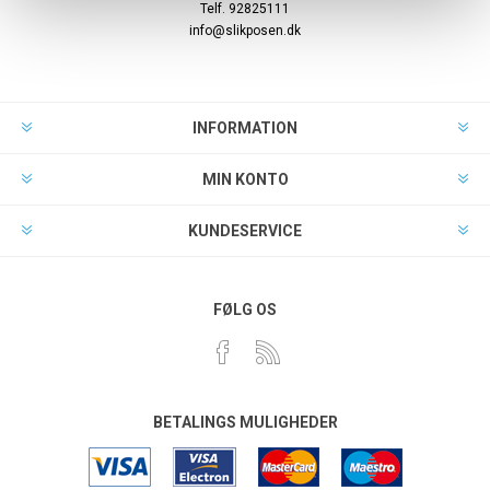
Telf. 92825111
info@slikposen.dk
INFORMATION
MIN KONTO
KUNDESERVICE
FØLG OS
BETALINGS MULIGHEDER