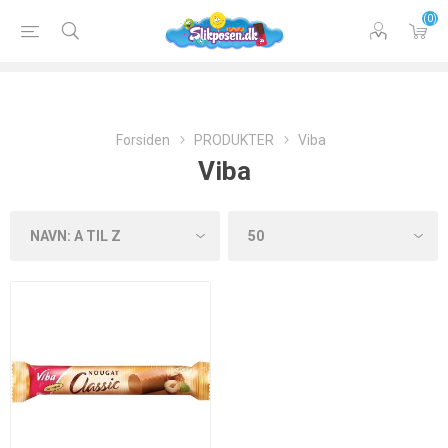
(0)
Forsiden
PRODUKTER
Viba
Viba