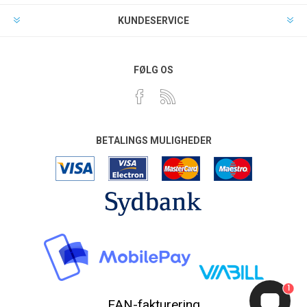
KUNDESERVICE
FØLG OS
BETALINGS MULIGHEDER
1
EAN-fakturering