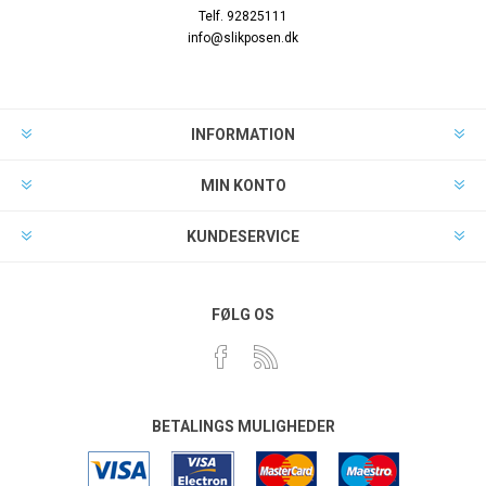
Telf. 92825111
info@slikposen.dk
INFORMATION
MIN KONTO
KUNDESERVICE
FØLG OS
BETALINGS MULIGHEDER