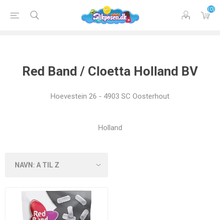
(0)
Red Band / Cloetta Holland BV
Hoevestein 26 - 4903 SC Oosterhout
Holland