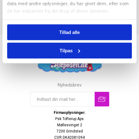
data med andre oplysninger, du har givet dem, eller som
de har indsamlet fra din brug af deres tjenester.
Tillad alle
Tilpas
Nyhedsbrev
Firmaoplysninger.
Psk Tofterup Aps
Møllesvinget 2
7200 Grindsted
CVR DK42081094