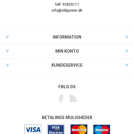
Telf. 92825111
info@slikposen.dk
INFORMATION
MIN KONTO
KUNDESERVICE
FØLG OS
BETALINGS MULIGHEDER