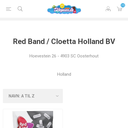
(0)
Red Band / Cloetta Holland BV
Hoevestein 26 - 4903 SC Oosterhout
Holland