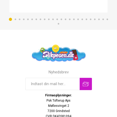
Nyhedsbrev
Firmaoplysninger.
Psk Tofterup Aps
Møllesvinget 2
7200 Grindsted
CVR DK42081094