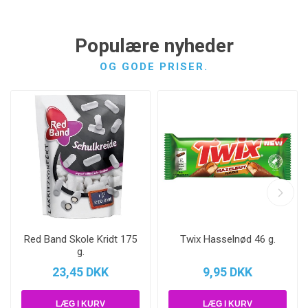
Populære nyheder
OG GODE PRISER.
Red Band Skole Kridt 175
Twix Hasselnød 46 g.
g.
23,45 DKK
9,95 DKK