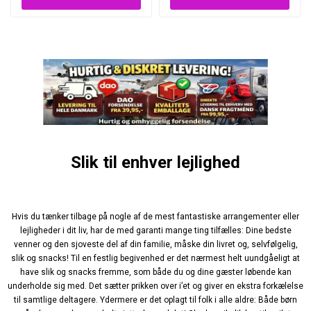
Slik til enhver lejlighed
Hvis du tænker tilbage på nogle af de mest fantastiske arrangementer eller
lejligheder i dit liv, har de med garanti mange ting tilfælles: Dine bedste
venner og den sjoveste del af din familie, måske din livret og, selvfølgelig,
slik og snacks! Til en festlig begivenhed er det nærmest helt uundgåeligt at
have slik og snacks fremme, som både du og dine gæster løbende kan
underholde sig med. Det sætter prikken over i’et og giver en ekstra forkælelse
til samtlige deltagere. Ydermere er det oplagt til folk i alle aldre: Både børn