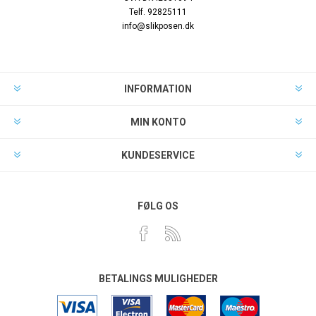
Telf. 92825111
info@slikposen.dk
INFORMATION
MIN KONTO
KUNDESERVICE
FØLG OS
BETALINGS MULIGHEDER