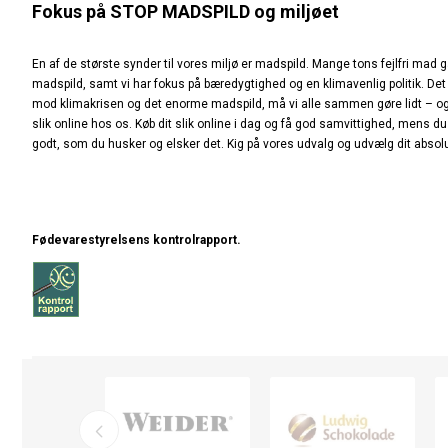
Fokus på STOP MADSPILD og miljøet
En af de største synder til vores miljø er madspild. Mange tons fejlfri mad 
madspild, samt vi har fokus på bæredygtighed og en klimavenlig politik. Det 
mod klimakrisen og det enorme madspild, må vi alle sammen gøre lidt – og ho
slik online hos os. Køb dit slik online i dag og få god samvittighed, mens
godt, som du husker og elsker det. Kig på vores udvalg og udvælg dit absolut y
Fødevarestyrelsens kontrolrapport.