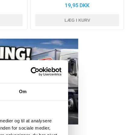
19,95 DKK
Om
 medier og til at analysere
nden for sociale medier,