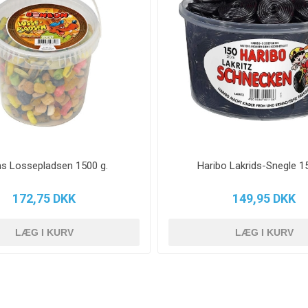
s Lossepladsen 1500 g.
Haribo Lakrids-Snegle 15
172,75 DKK
149,95 DKK