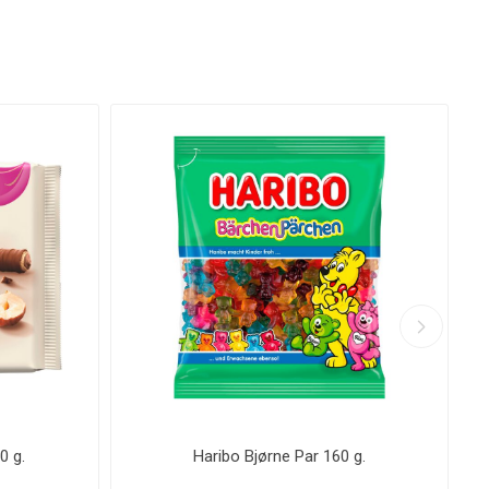
0 g.
Haribo Bjørne Par 160 g.