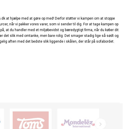
sen.dk at hjælpe med at gøre op med! Derfor støtter vi kampen om at stoppe
cer, når vi pakker vores varer, som vi sender til dig. For at tage kampen op
å, at du handler med et miljøbevidst og bæredygtigt firma, når du køber dit
der det slik med omtanke, men bare rolig: Det smager stadig lige så sødt og
ggelig aften med det bedste slik liggende i skålen, der står på sofabordet.