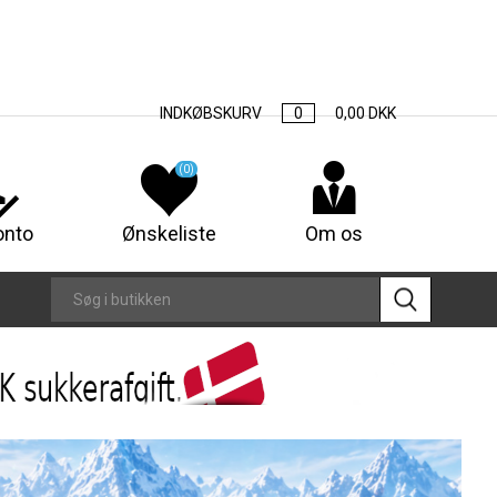
INDKØBSKURV
0
0,00 DKK
(0)
onto
Ønskeliste
Om os