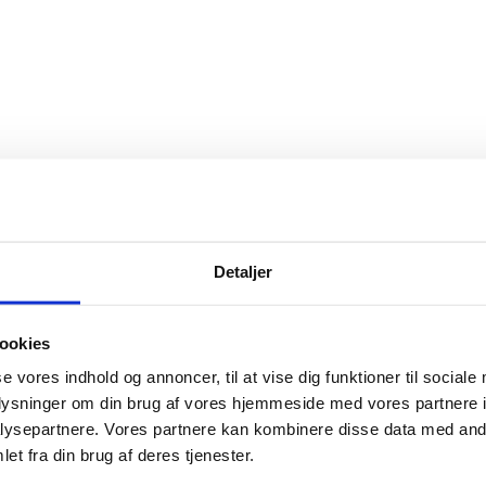
Detaljer
ookies
se vores indhold og annoncer, til at vise dig funktioner til sociale
oplysninger om din brug af vores hjemmeside med vores partnere i
ysepartnere. Vores partnere kan kombinere disse data med andr
et fra din brug af deres tjenester.