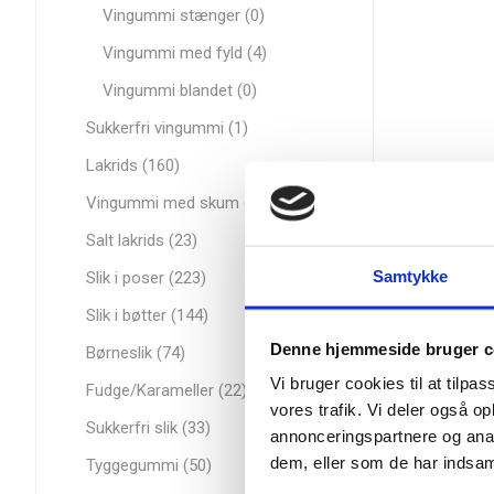
Vingummi stænger (0)
Vingummi med fyld (4)
Vingummi blandet (0)
Sukkerfri vingummi (1)
Lakrids (160)
Vingummi med skum (21)
Salt lakrids (23)
Samtykke
Slik i poser (223)
Slik i bøtter (144)
Denne hjemmeside bruger c
Børneslik (74)
Vi bruger cookies til at tilpas
Fudge/Karameller (22)
vores trafik. Vi deler også 
Sukkerfri slik (33)
annonceringspartnere og anal
dem, eller som de har indsaml
Tyggegummi (50)