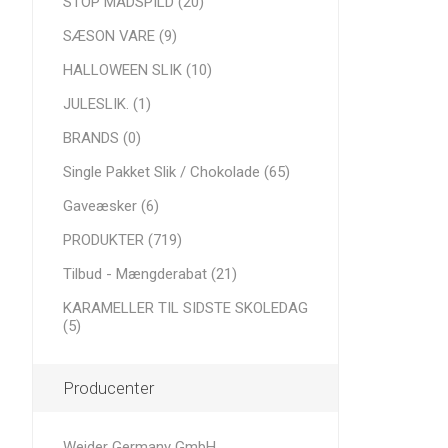
STOP MADSPILD (20)
SÆSON VARE (9)
HALLOWEEN SLIK (10)
JULESLIK. (1)
BRANDS (0)
Single Pakket Slik / Chokolade (65)
Gaveæsker (6)
PRODUKTER (719)
Tilbud - Mængderabat (21)
KARAMELLER TIL SIDSTE SKOLEDAG
(5)
Producenter
Weider Germany GmbH