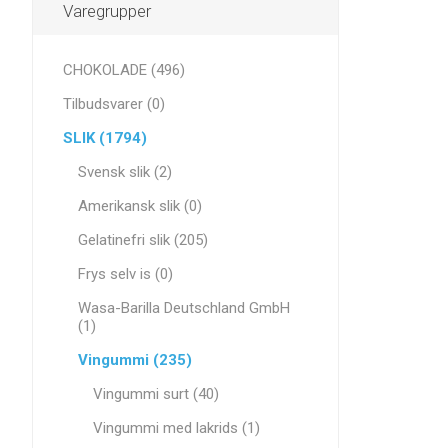
Varegrupper
CHOKOLADE (496)
Tilbudsvarer (0)
SLIK (1794)
Svensk slik (2)
Amerikansk slik (0)
Gelatinefri slik (205)
Frys selv is (0)
Wasa-Barilla Deutschland GmbH
(1)
Vingummi (235)
Vingummi surt (40)
Vingummi med lakrids (1)