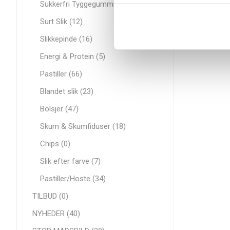
Sukkerfri Tyggegummi (26)
Surt Slik (12)
Slikkepinde (16)
Energi & Protein (5)
Pastiller (66)
Blandet slik (23)
Bolsjer (47)
Skum & Skumfiduser (18)
Chips (0)
Slik efter farve (7)
Pastiller/Hoste (34)
TILBUD (0)
NYHEDER (40)