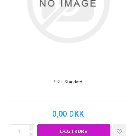
SKU:
Standard
0,00 DKK
i
h