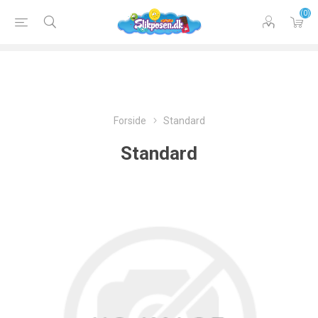
(0)
Forside
Standard
Standard