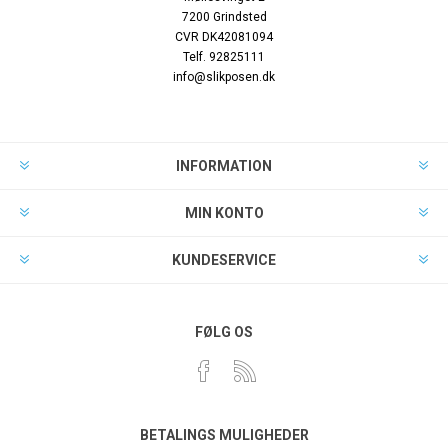
7200 Grindsted
CVR DK42081094
Telf. 92825111
info@slikposen.dk
INFORMATION
MIN KONTO
KUNDESERVICE
FØLG OS
BETALINGS MULIGHEDER