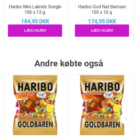
Haribo Mini Lakrids Snegle
Haribo God Nat Bamser
100 x 13 g.
100 x 10 g.
184,95 DKK
174,95 DKK
Andre købte også