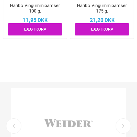
Haribo Vingummibamser
Haribo Vingummibamser
100 g.
175 g.
11,95 DKK
21,20 DKK