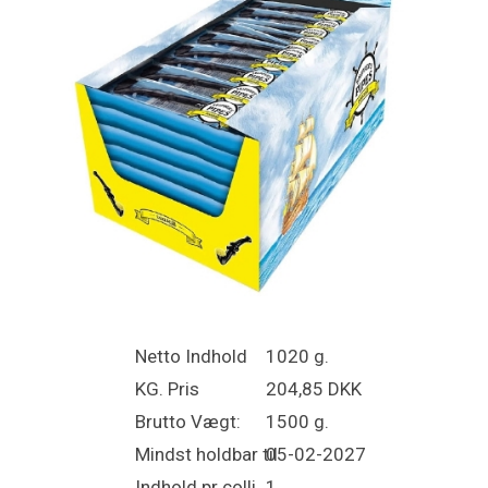
Netto Indhold
1020 g.
KG. Pris
204,85 DKK
Brutto Vægt:
1500 g.
Mindst holdbar til
05-02-2027
Indhold pr colli
1