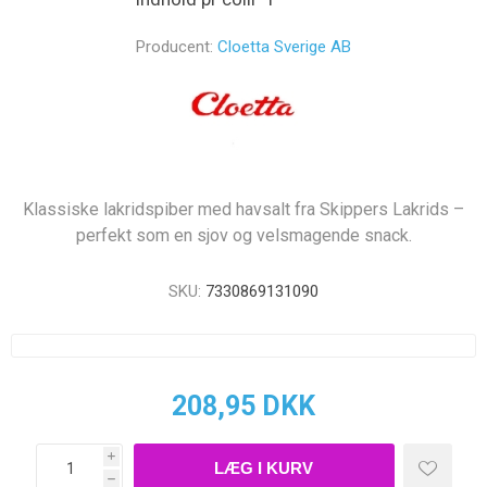
Producent:
Cloetta Sverige AB
Klassiske lakridspiber med havsalt fra Skippers Lakrids –
perfekt som en sjov og velsmagende snack.
SKU:
7330869131090
208,95 DKK
i
h