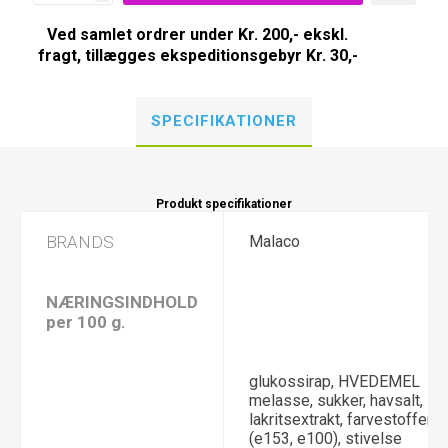
Ved samlet ordrer under Kr. 200,- ekskl.
fragt, tillægges ekspeditionsgebyr Kr. 30,-
SPECIFIKATIONER
Produkt specifikationer
BRANDS
Malaco
NÆRINGSINDHOLD
per 100 g.
glukossirap, HVEDEMEL
melasse, sukker, havsalt,
lakritsextrakt, farvestoffer
(e153, e100), stivelse