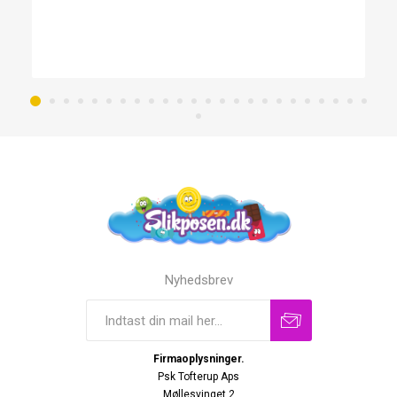
Nyhedsbrev
Firmaoplysninger.
Psk Tofterup Aps
Møllesvinget 2