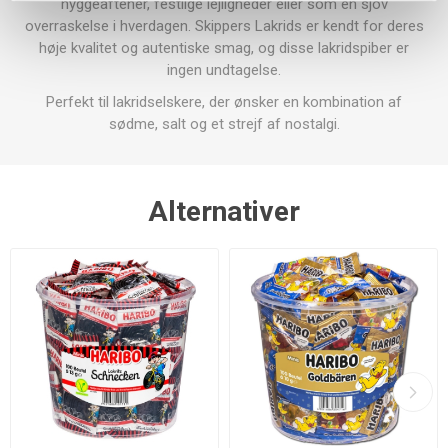
hyggeaftener, festlige lejligheder eller som en sjov
overraskelse i hverdagen. Skippers Lakrids er kendt for deres
høje kvalitet og autentiske smag, og disse lakridspiber er
ingen undtagelse.
Perfekt til lakridselskere, der ønsker en kombination af
sødme, salt og et strejf af nostalgi.
Alternativer