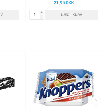
21,95 DKK
i
h