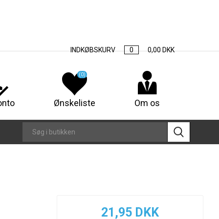
INDKØBSKURV
0
0,00 DKK
(0)
onto
Ønskeliste
Om os
21,95 DKK