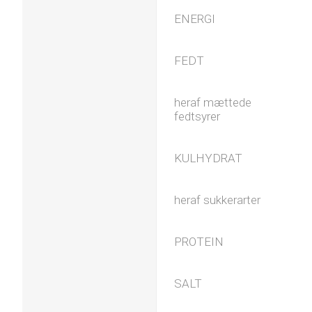
ENERGI
FEDT
heraf mættede
fedtsyrer
KULHYDRAT
heraf sukkerarter
PROTEIN
SALT