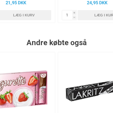
21,95 DKK
24,95 DKK
i
h
Andre købte også