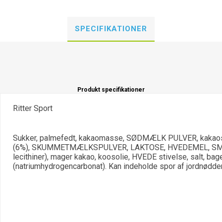
SPECIFIKATIONER
Produkt specifikationer
Ritter Sport
Sukker, palmefedt, kakaomasse, SØDMÆLK PULVER, kak
(6%), SKUMMETMÆLKSPULVER, LAKTOSE, HVEDEMEL, SMØ
lecithiner), mager kakao, koosolie, HVEDE stivelse, salt, ba
(natriumhydrogencarbonat). Kan indeholde spor af jordnødde