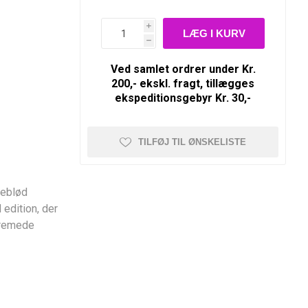
i
h
Ved samlet ordrer under Kr.
200,- ekskl. fragt, tillægges
ekspeditionsgebyr Kr. 30,-
TILFØJ TIL ØNSKELISTE
keblød
edition, der
cremede