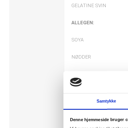
GELATINE SVIN
ALLEGEN:
SOYA
NØDDER
JORDNØDDER
MÆLK
Samtykke
GLUTEN
Denne hjemmeside bruger c
Tolkode