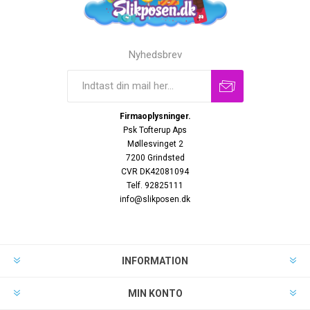
Nyhedsbrev
Firmaoplysninger.
Psk Tofterup Aps
Møllesvinget 2
7200 Grindsted
CVR DK42081094
Telf. 92825111
info@slikposen.dk
INFORMATION
MIN KONTO