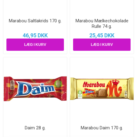
Marabou Saltlakrids 170 g.
Marabou Mælkechokolade
Rulle 74 g.
46,95 DKK
25,45 DKK
Daim 28 g.
Marabou Daim 170 g.