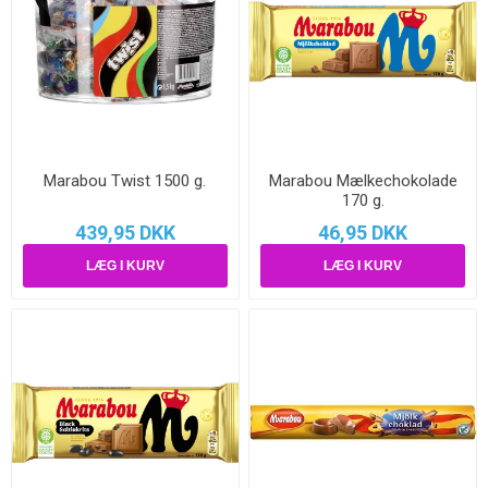
Marabou Twist 1500 g.
Marabou Mælkechokolade
170 g.
439,95 DKK
46,95 DKK