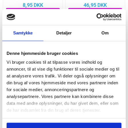
8,95 DKK
46,95 DKK
Samtykke
Detaljer
Om
1
2
Denne hjemmeside bruger cookies
Vi bruger cookies til at tilpasse vores indhold og
annoncer, til at vise dig funktioner til sociale medier og til
Varegrupper
at analysere vores trafik. Vi deler også oplysninger om
din brug af vores hjemmeside med vores partnere inden
Producenter
for sociale medier, annonceringspartnere og
analysepartnere. Vores partnere kan kombinere disse
data med andre oplysninger, du har givet dem, eller som
Populære tags
de har indsamlet fra din brug af deres tjenester.