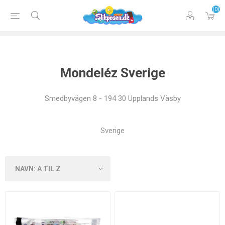
(0)
Mondeléz Sverige
Smedbyvägen 8 - 194 30 Upplands Väsby
Sverige