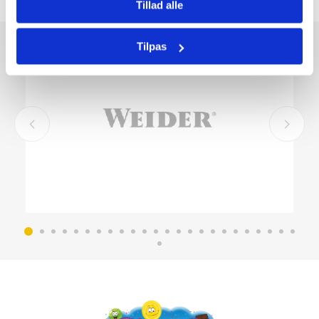
Tillad alle
Tilpas