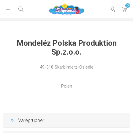
(0)
Mondeléz Polska Produktion
Sp.z.o.o.
49-318 Skarbimierz-Osiedle
Polen
Varegrupper