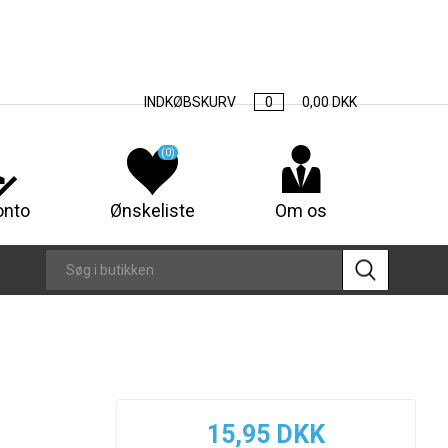
INDKØBSKURV
0
0,00 DKK
(0)
onto
Ønskeliste
Om os
15,95 DKK