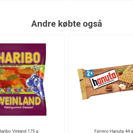
Andre købte også
Haribo Vinland 175 g.
Ferrero Hanuta 44 g