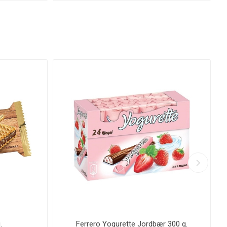
.
Ferrero Yogurette Jordbær 300 g.