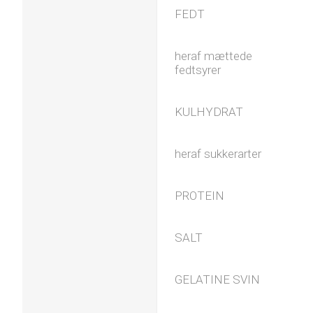
FEDT
heraf mættede
fedtsyrer
KULHYDRAT
heraf sukkerarter
PROTEIN
SALT
GELATINE SVIN