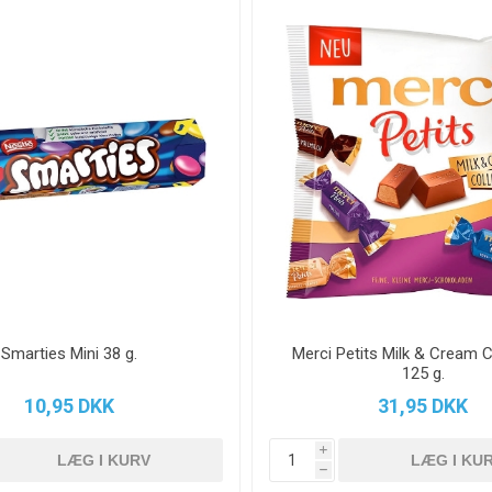
Smarties Mini 38 g.
Merci Petits Milk & Cream C
125 g.
10,95 DKK
31,95 DKK
i
h