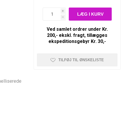
i
h
Ved samlet ordrer under Kr.
200,- ekskl. fragt, tillægges
ekspeditionsgebyr Kr. 30,-
TILFØJ TIL ØNSKELISTE
melliserede