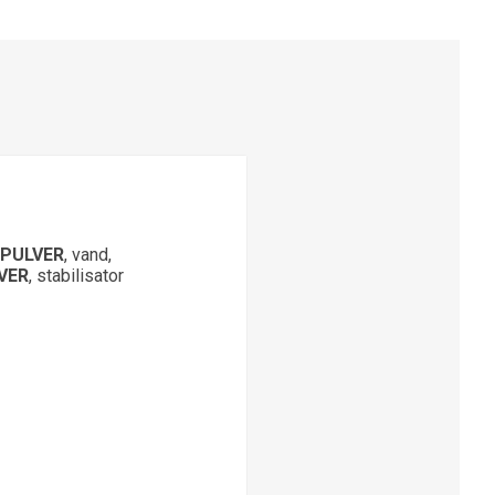
PULVER
, vand,
VER
, stabilisator