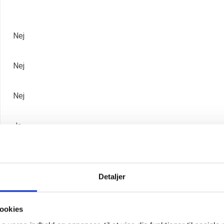
Nej
Nej
Nej
Ja
Nej
Detaljer
18069050
ookies