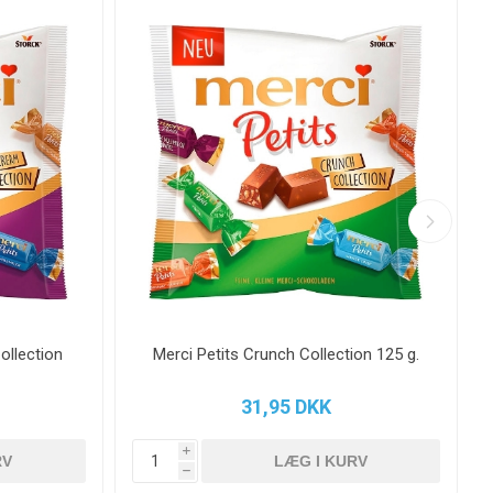
ollection
Merci Petits Crunch Collection 125 g.
31,95 DKK
i
h