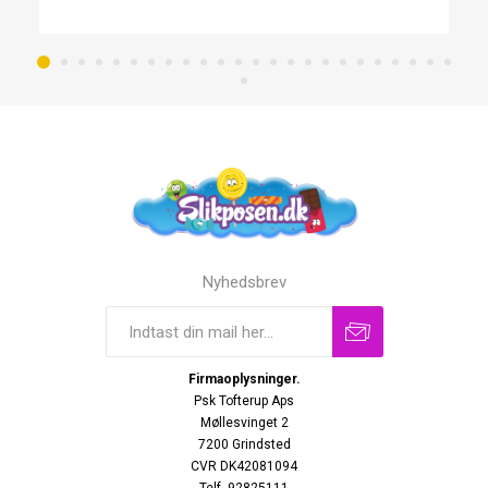
Nyhedsbrev
Firmaoplysninger.
Psk Tofterup Aps
Møllesvinget 2
7200 Grindsted
CVR DK42081094