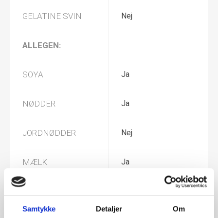
GELATINE SVIN
Nej
ALLEGEN:
SOYA
Ja
NØDDER
Ja
JORDNØDDER
Nej
MÆLK
Ja
GLUTEN
Nej
Samtykke
Detaljer
Om