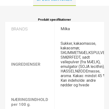
Produkt specifikationer
BRANDS
Milka
Sukker, kakaomasse,
kakaosmør,
SKUMMETMÆLKSPULVER,
SMØRFEDT, sødt
vallepulver (fra MÆLK),
INGREDIENSER
emulgator (SOJA lecithin),
HASSELNØDDEmasse,
aroma. Kakao: mindst 45 %.
Kan indeholde: andre
nødder og hvede
NÆRINGSINDHOLD
per 100 g.