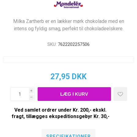
Milka Zartherb er en lækker mørk chokolade med en
intens og fyldig smag, perfekt til chokoladeelskere.
SKU:
7622202257506
27,95 DKK
i
h
Ved samlet ordrer under Kr. 200,- ekskl.
fragt, tillægges ekspeditionsgebyr Kr. 30,-
SPECIFIKATIONER