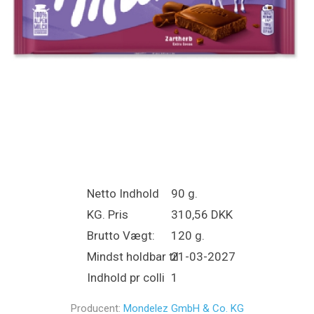
Netto Indhold
90 g.
KG. Pris
310,56 DKK
Brutto Vægt:
120 g.
Mindst holdbar til
21-03-2027
Indhold pr colli
1
Producent:
Mondelez GmbH & Co. KG