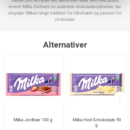
Uanset om du nyder den alene eller deler den med andre,
leverer Milka Zartherb en autentisk chokoladeoplevelse, der
afspejler Milkas lange tradition for håndværk og passion for
chokolade.
Alternativer
Milka Jordbær 100 g.
Milka Hvid Schokolade 90
g.