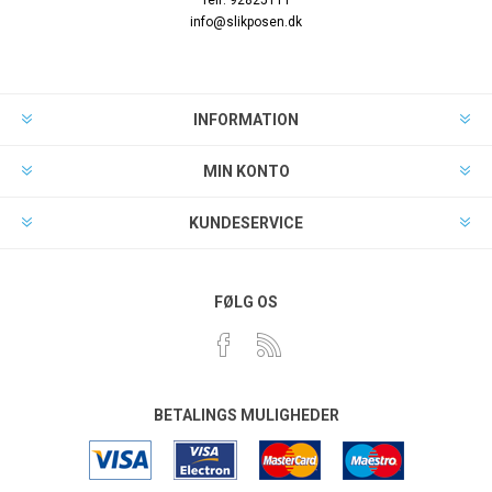
Telf. 92825111
info@slikposen.dk
INFORMATION
MIN KONTO
KUNDESERVICE
FØLG OS
BETALINGS MULIGHEDER