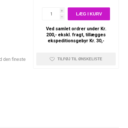
i
h
Ved samlet ordrer under Kr.
200,- ekskl. fragt, tillægges
ekspeditionsgebyr Kr. 30,-
d den fineste
TILFØJ TIL ØNSKELISTE