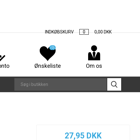
INDKØBSKURV
0
0,00 DKK
(0)
onto
Ønskeliste
Om os
27,95 DKK