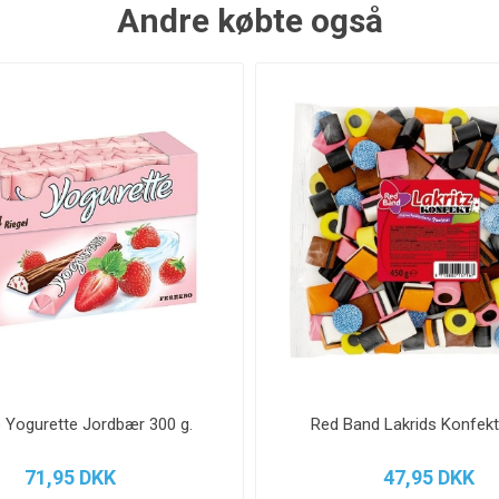
Andre købte også
o Yogurette Jordbær 300 g.
Red Band Lakrids Konfekt
71,95 DKK
47,95 DKK