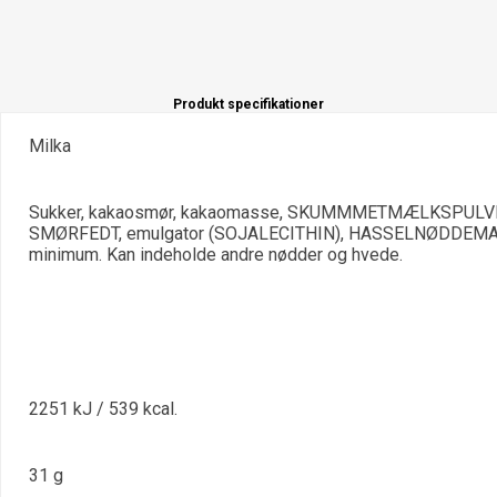
Produkt specifikationer
Milka
Sukker, kakaosmør, kakaomasse, SKUMMMETMÆLKSPULVER
SMØRFEDT, emulgator (SOJALECITHIN), HASSELNØDDEMAS
minimum. Kan indeholde andre nødder og hvede.
2251 kJ / 539 kcal.
31 g