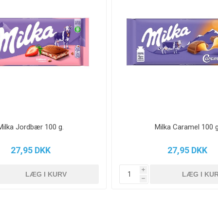
Milka Jordbær 100 g.
Milka Caramel 100 g
27,95 DKK
27,95 DKK
i
h