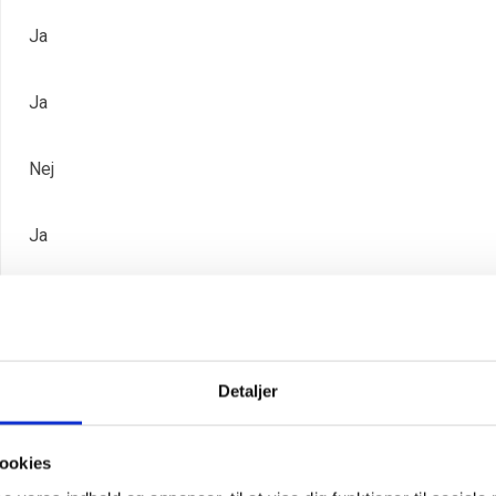
Ja
Ja
Nej
Ja
Nej
18063210
Detaljer
ookies