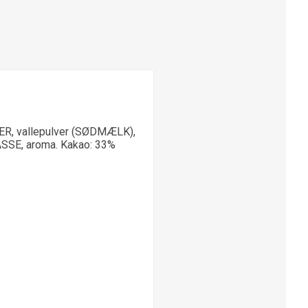
, vallepulver (SØDMÆLK),
SE, aroma. Kakao: 33%