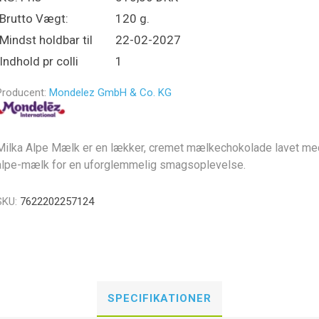
Brutto Vægt:
120 g.
Mindst holdbar til
22-02-2027
Indhold pr colli
1
Producent:
Mondelez GmbH & Co. KG
Milka Alpe Mælk er en lækker, cremet mælkechokolade lavet me
alpe-mælk for en uforglemmelig smagsoplevelse.
SKU:
7622202257124
SPECIFIKATIONER