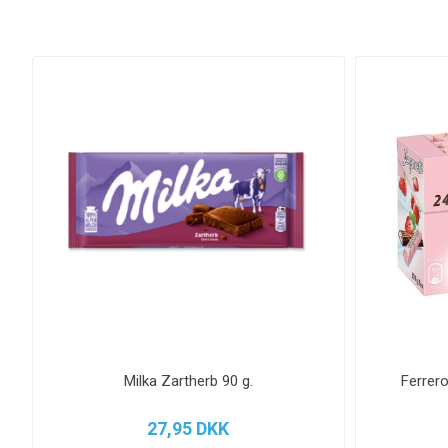
Milka Zartherb 90 g.
Ferrer
27,95 DKK