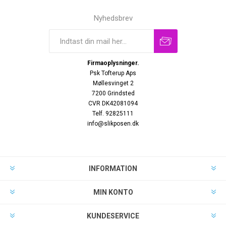
Nyhedsbrev
Firmaoplysninger.
Psk Tofterup Aps
Møllesvinget 2
7200 Grindsted
CVR DK42081094
Telf. 92825111
info@slikposen.dk
INFORMATION
MIN KONTO
KUNDESERVICE