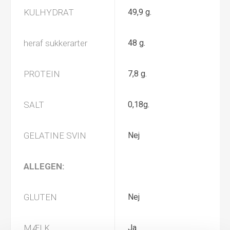
KULHYDRAT
49,9 g.
heraf sukkerarter
48 g.
PROTEIN
7,8 g.
SALT
0,18g.
GELATINE SVIN
Nej
ALLEGEN:
GLUTEN
Nej
MÆLK
Ja