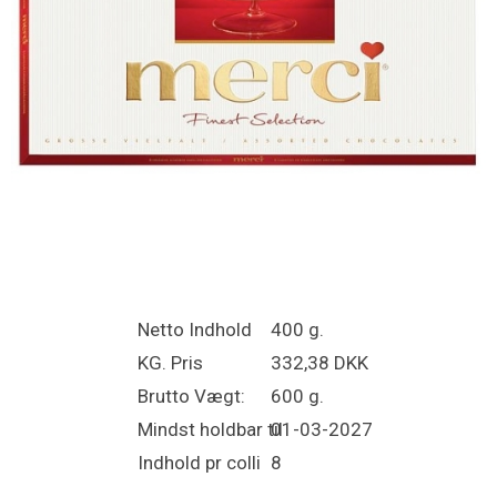
Netto Indhold
400 g.
KG. Pris
332,38 DKK
Brutto Vægt:
600 g.
Mindst holdbar til
01-03-2027
Indhold pr colli
8