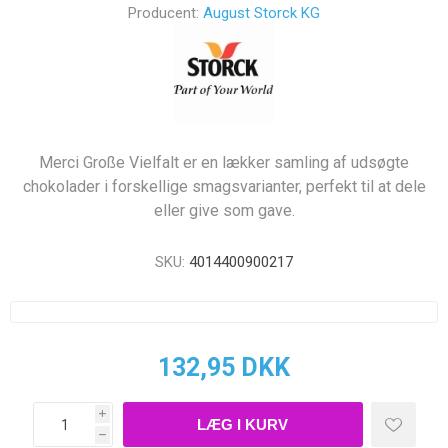
Producent:
August Storck KG
Merci Große Vielfalt er en lækker samling af udsøgte
chokolader i forskellige smagsvarianter, perfekt til at dele
eller give som gave.
SKU:
4014400900217
132,95 DKK
i
h