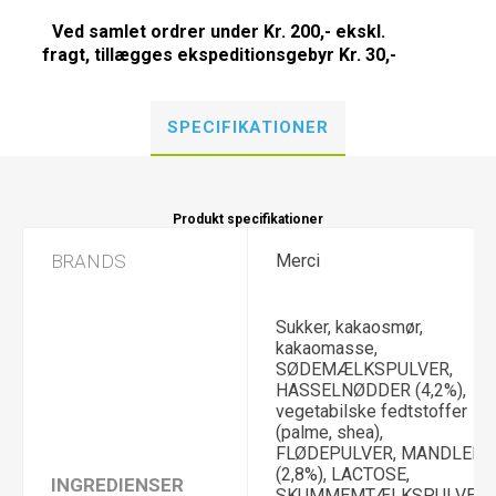
Ved samlet ordrer under Kr. 200,- ekskl.
fragt, tillægges ekspeditionsgebyr Kr. 30,-
SPECIFIKATIONER
Produkt specifikationer
BRANDS
Merci
Sukker, kakaosmør,
kakaomasse,
SØDEMÆLKSPULVER,
HASSELNØDDER (4,2%),
vegetabilske fedtstoffer
(palme, shea),
FLØDEPULVER, MANDLER
(2,8%), LACTOSE,
INGREDIENSER
SKUMMEMTÆLKSPULVER,