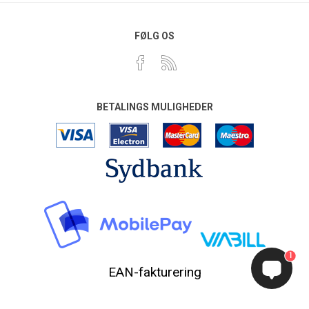
FØLG OS
BETALINGS MULIGHEDER
1
EAN-fakturering