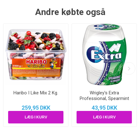
Andre købte også
Haribo I Like Mix 2 Kg.
Wrigley's Extra
Professional, Spearmint
70 g.
259,95 DKK
43,95 DKK