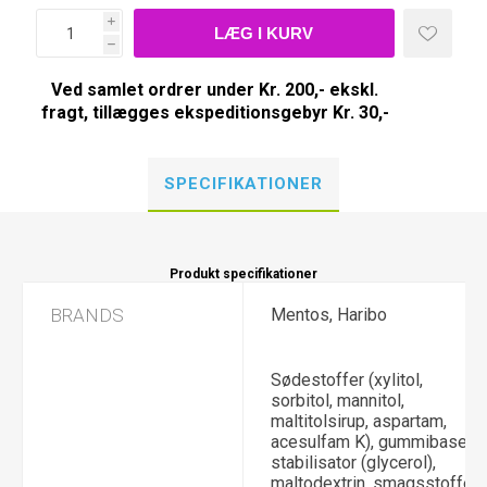
i
h
Ved samlet ordrer under Kr. 200,- ekskl.
fragt, tillægges ekspeditionsgebyr Kr. 30,-
SPECIFIKATIONER
Produkt specifikationer
BRANDS
Mentos, Haribo
Sødestoffer (xylitol,
sorbitol, mannitol,
maltitolsirup, aspartam,
acesulfam K), gummibase,
stabilisator (glycerol),
maltodextrin, smagsstoffer,