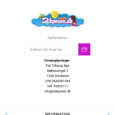
Nyhedsbrev
Firmaoplysninger.
Psk Tofterup Aps
Møllesvinget 2
7200 Grindsted
CVR DK42081094
Telf. 92825111
info@slikposen.dk
INFORMATION