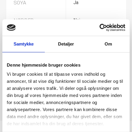
SOYA
Ja
NØDDER
Nej
JORDNØDDER
Nej
Samtykke
Detaljer
Om
MÆLK
Nej
Denne hjemmeside bruger cookies
GLUTEN
Nej
Vi bruger cookies til at tilpasse vores indhold og
annoncer, til at vise dig funktioner til sociale medier og til
at analysere vores trafik. Vi deler også oplysninger om
Tolkode
21069092
din brug af vores hjemmeside med vores partnere inden
for sociale medier, annonceringspartnere og
analysepartnere. Vores partnere kan kombinere disse
data med andre oplysninger, du har givet dem, eller som
de har indsamlet fra din brug af deres tjenester.