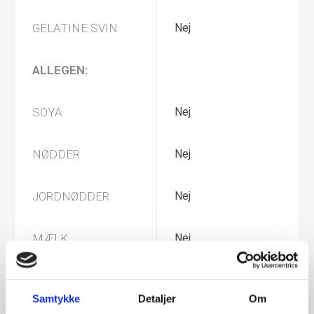
GELATINE SVIN
Nej
ALLEGEN:
SOYA
Nej
NØDDER
Nej
JORDNØDDER
Nej
MÆLK
Nej
GLUTEN
Nej
Samtykke
Detaljer
Om