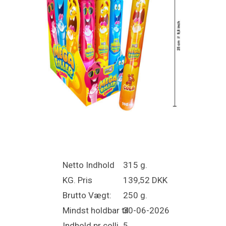
Netto Indhold
315 g.
KG. Pris
139,52 DKK
Brutto Vægt:
250 g.
Mindst holdbar til
30-06-2026
Indhold pr colli
5