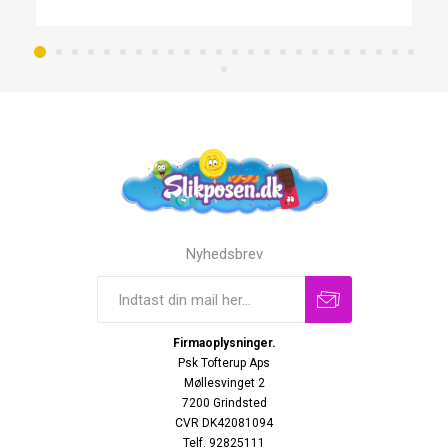
Nyhedsbrev
Firmaoplysninger.
Psk Tofterup Aps
Møllesvinget 2
7200 Grindsted
CVR DK42081094
Telf. 92825111