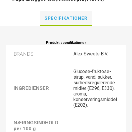
SPECIFIKATIONER
Produkt specifikationer
BRANDS
Alex Sweets B.V.
Glucose-fruktose-
sirup, vand, sukker,
surhedsregulerende
INGREDIENSER
midler (E296, E330),
aroma,
konserveringsmiddel
(E202).
NÆRINGSINDHOLD
per 100 g.