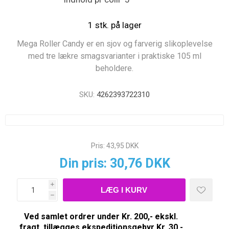
1 stk. på lager
Mega Roller Candy er en sjov og farverig slikoplevelse
med tre lækre smagsvarianter i praktiske 105 ml
beholdere.
SKU:
4262393722310
Pris:
43,95 DKK
Din pris:
30,76 DKK
i
h
Ved samlet ordrer under Kr. 200,- ekskl.
fragt, tillægges ekspeditionsgebyr Kr. 30,-