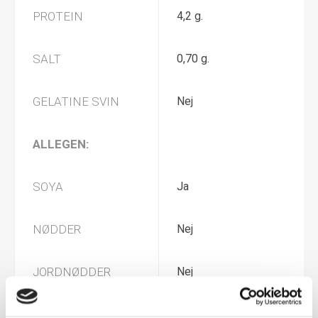
PROTEIN
4,2 g.
SALT
0,70 g.
GELATINE SVIN
Nej
ALLEGEN:
SOYA
Ja
NØDDER
Nej
JORDNØDDER
Nej
MÆLK
Ja