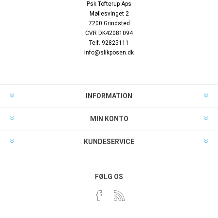
Psk Tofterup Aps
Møllesvinget 2
7200 Grindsted
CVR DK42081094
Telf. 92825111
info@slikposen.dk
INFORMATION
MIN KONTO
KUNDESERVICE
FØLG OS