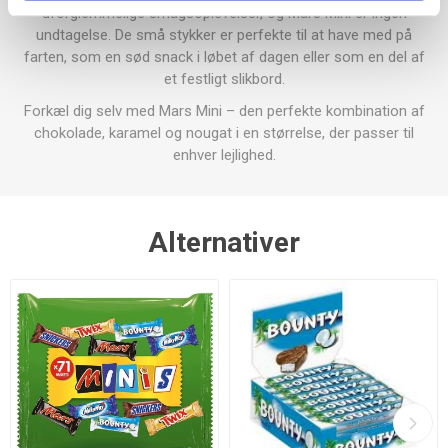
uforglemmelige smagsoplevelser, og Mars Mini er ingen
undtagelse. De små stykker er perfekte til at have med på
farten, som en sød snack i løbet af dagen eller som en del af
et festligt slikbord.
Forkæl dig selv med Mars Mini – den perfekte kombination af
chokolade, karamel og nougat i en størrelse, der passer til
enhver lejlighed.
Alternativer