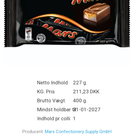
Netto Indhold
227 g.
KG. Pris
211,23 DKK
Brutto Vægt:
400 g.
Mindst holdbar til
31-01-2027
Indhold pr colli
1
Producent:
Mars Confectionery Supply GmbH