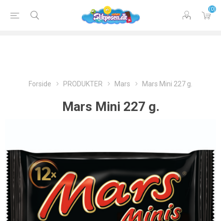
(0)
Forside
PRODUKTER
Mars
Mars Mini 227 g.
Mars Mini 227 g.