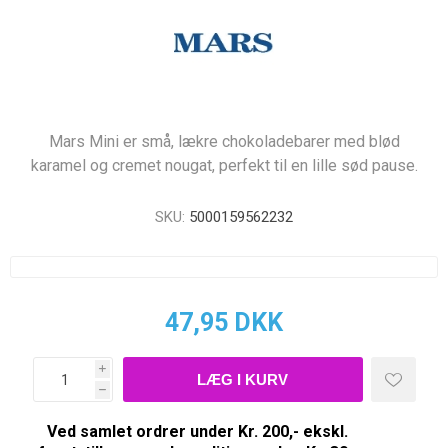
Mars Mini er små, lækre chokoladebarer med blød
karamel og cremet nougat, perfekt til en lille sød pause.
SKU:
5000159562232
47,95 DKK
i
h
Ved samlet ordrer under Kr. 200,- ekskl.