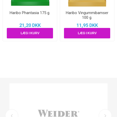
Haribo Phantasia 175 g.
Haribo Vingummibamser
100 g.
21,20 DKK
11,95 DKK