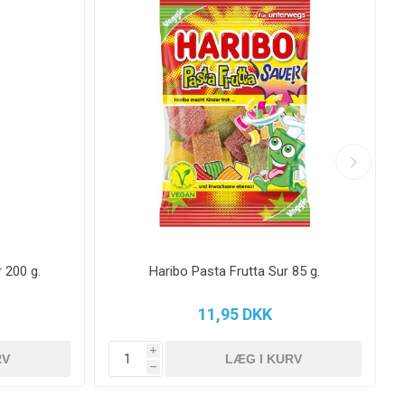
 200 g.
Haribo Pasta Frutta Sur 85 g.
11,95 DKK
i
h