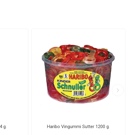
4 g.
Haribo Vingummi Sutter 1200 g.