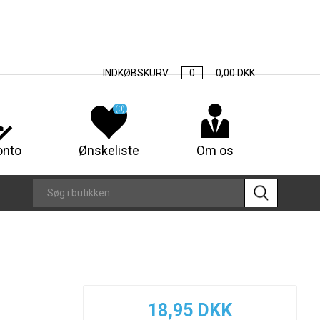
INDKØBSKURV
0
0,00 DKK
(0)
onto
Ønskeliste
Om os
18,95 DKK