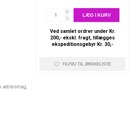
i
h
Ved samlet ordrer under Kr.
200,- ekskl. fragt, tillægges
ekspeditionsgebyr Kr. 30,-
TILFØJ TIL ØNSKELISTE
sk æblesmag,