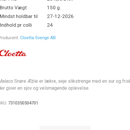
Brutto Vægt:
150 g.
Mindst holdbar til
27-12-2026
Indhold pr colli
24
Producent:
Cloetta Sverige AB
Malaco Snøre Æble er lækre, seje slikstrenge med en sur og fri
der giver en sjov og velsmagende oplevelse.
SKU:
7310350504701