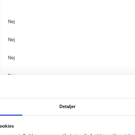
Nej
Nej
Nej
Nej
Ja
Detaljer
17049065
ookies