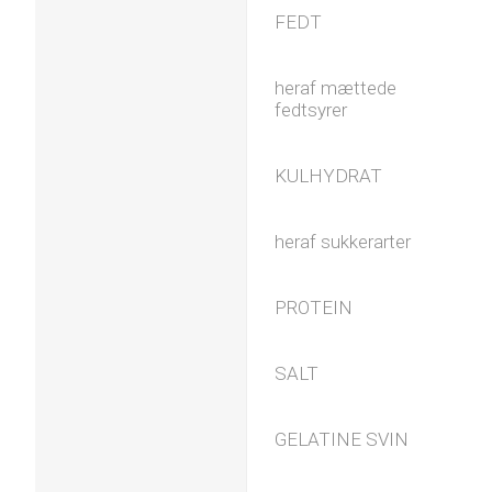
FEDT
heraf mættede
fedtsyrer
KULHYDRAT
heraf sukkerarter
PROTEIN
SALT
GELATINE SVIN