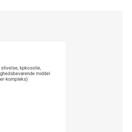
 stivelse, kpkosolie,
gtighedsbevarende middel
bber-kompleks)