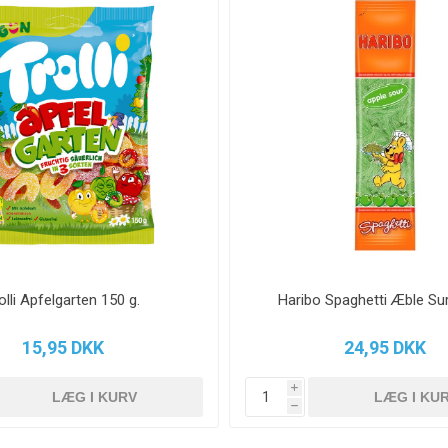
olli Apfelgarten 150 g.
Haribo Spaghetti Æble Sur
15,95 DKK
24,95 DKK
i
h