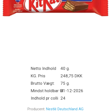
Netto Indhold
40 g.
KG. Pris
248,75 DKK
Brutto Vægt:
75 g.
Mindst holdbar til
31-12-2026
Indhold pr colli
24
Producent:
Nestlé Deutschland AG