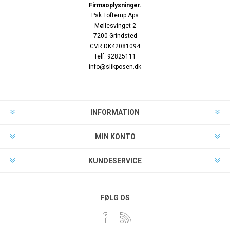
Firmaoplysninger.
Psk Tofterup Aps
Møllesvinget 2
7200 Grindsted
CVR DK42081094
Telf. 92825111
info@slikposen.dk
INFORMATION
MIN KONTO
KUNDESERVICE
FØLG OS