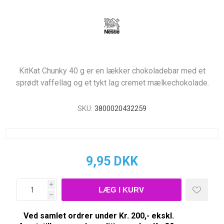
KitKat Chunky 40 g er en lækker chokoladebar med et
sprødt vaffellag og et tykt lag cremet mælkechokolade.
SKU:
3800020432259
9,95 DKK
i
h
Ved samlet ordrer under Kr. 200,- ekskl.