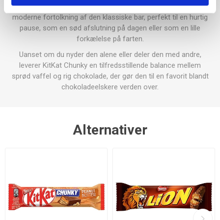
unikke smag og kvalitet. Med KitKat Chunky får du en
moderne fortolkning af den klassiske bar, perfekt til en hurtig
pause, som en sød afslutning på dagen eller som en lille
forkælelse på farten.
Uanset om du nyder den alene eller deler den med andre,
leverer KitKat Chunky en tilfredsstillende balance mellem
sprød vaffel og rig chokolade, der gør den til en favorit blandt
chokoladeelskere verden over.
Alternativer