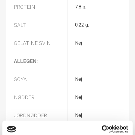
PROTEIN
7,8 g.
SALT
0,22 g.
GELATINE SVIN
Nej
ALLEGEN:
SOYA
Nej
NØDDER
Nej
JORDNØDDER
Nej
MÆLK
Ja