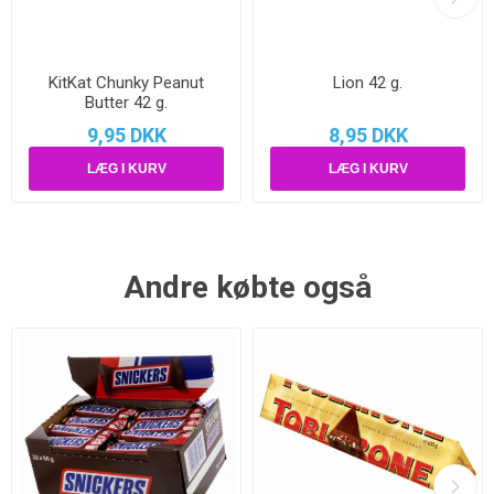
KitKat Chunky Peanut
Lion 42 g.
Butter 42 g.
9,95 DKK
8,95 DKK
Andre købte også