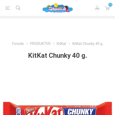
(0)
Forside
PRODUKTER
KitKat
KitKat Chunky 40 g.
KitKat Chunky 40 g.