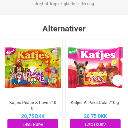
strejf af tropisk glæde til din dag.
Alternativer
Katjes Peace & Love 210
Katjes Al Paka Cola 210 g.
g.
20,75 DKK
20,75 DKK