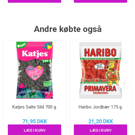
Andre købte også
Katjes Salte Sild 700 g.
Haribo Jordbær 175 g.
71,95 DKK
21,20 DKK