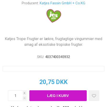
Producent:
Katjes Fassin GmbH + Co.KG
Katjes Trope Frugter er lækre, frugtagtige vingummier med
smag af eksotiske tropiske frugter.
SKU:
4037400345932
20,75 DKK
i
h