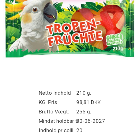
Netto Indhold
210 g.
KG. Pris
98,81 DKK
Brutto Vægt:
255 g.
Mindst holdbar til
30-06-2027
Indhold pr colli
20