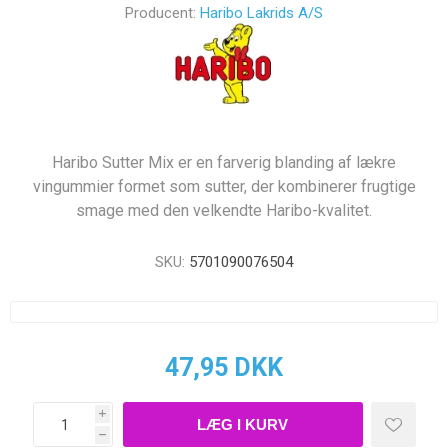
Producent:
Haribo Lakrids A/S
Haribo Sutter Mix er en farverig blanding af lækre
vingummier formet som sutter, der kombinerer frugtige
smage med den velkendte Haribo-kvalitet.
SKU:
5701090076504
47,95 DKK
i
h