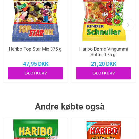
Haribo Top Star Mix 375 g.
Haribo Børne Vingummi
Sutter 175 g.
47,95 DKK
21,20 DKK
Andre købte også