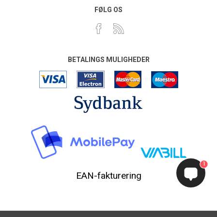
FØLG OS
BETALINGS MULIGHEDER
1
EAN-fakturering