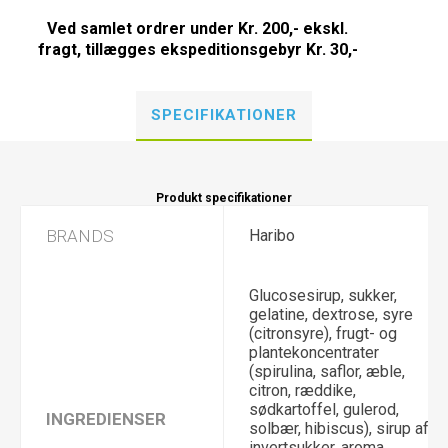
Ved samlet ordrer under Kr. 200,- ekskl.
fragt, tillægges ekspeditionsgebyr Kr. 30,-
SPECIFIKATIONER
Produkt specifikationer
BRANDS
Haribo
Glucosesirup, sukker,
gelatine, dextrose, syre
(citronsyre), frugt- og
plantekoncentrater
(spirulina, saflor, æble,
citron, ræddike,
sødkartoffel, gulerod,
INGREDIENSER
solbær, hibiscus), sirup af
invertsukker, aroma,