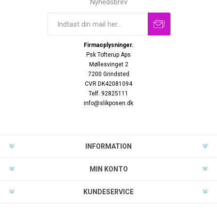
Nyhedsbrev
Firmaoplysninger.
Psk Tofterup Aps
Møllesvinget 2
7200 Grindsted
CVR DK42081094
Telf. 92825111
info@slikposen.dk
INFORMATION
MIN KONTO
KUNDESERVICE