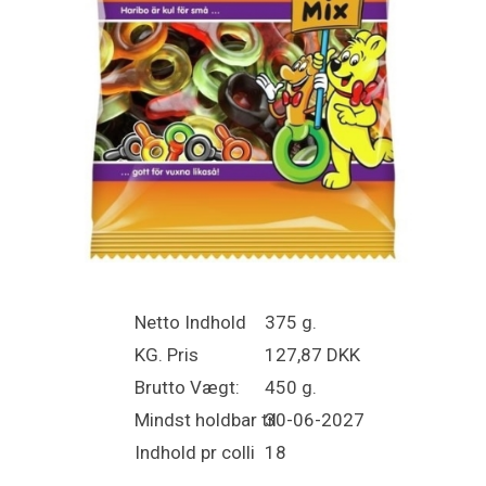
Netto Indhold
375 g.
KG. Pris
127,87 DKK
Brutto Vægt:
450 g.
Mindst holdbar til
30-06-2027
Indhold pr colli
18