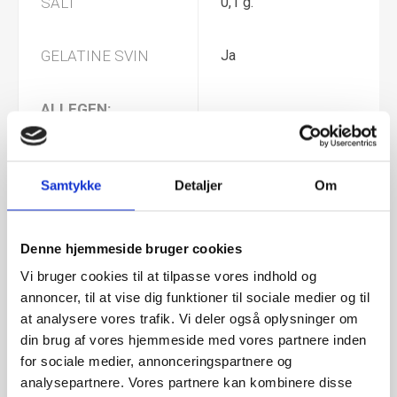
SALT
0,1 g.
GELATINE SVIN
Ja
ALLEGEN:
MÆLK
Nej
Samtykke
Detaljer
Om
GLUTEN
Ja
Denne hjemmeside bruger cookies
SOYA
Nej
Vi bruger cookies til at tilpasse vores indhold og
annoncer, til at vise dig funktioner til sociale medier og til
at analysere vores trafik. Vi deler også oplysninger om
NØDDER
Nej
din brug af vores hjemmeside med vores partnere inden
for sociale medier, annonceringspartnere og
JORDNØDDER
Nej
analysepartnere. Vores partnere kan kombinere disse