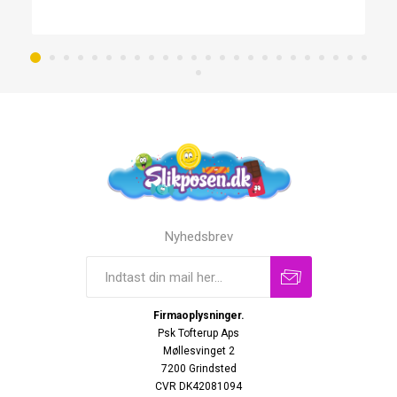
Nyhedsbrev
Firmaoplysninger.
Psk Tofterup Aps
Møllesvinget 2
7200 Grindsted
CVR DK42081094