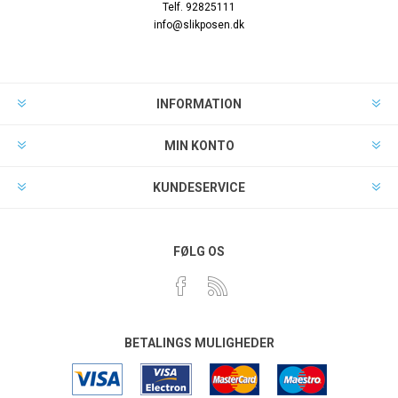
Telf. 92825111
info@slikposen.dk
INFORMATION
MIN KONTO
KUNDESERVICE
FØLG OS
BETALINGS MULIGHEDER