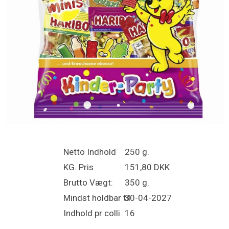
Netto Indhold
250 g.
KG. Pris
151,80 DKK
Brutto Vægt:
350 g.
Mindst holdbar til
30-04-2027
Indhold pr colli
16