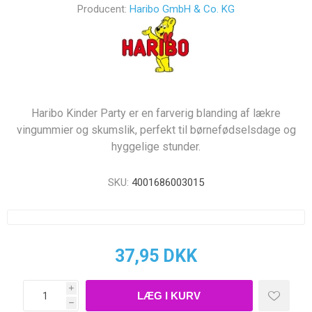
Producent:
Haribo GmbH & Co. KG
Haribo Kinder Party er en farverig blanding af lækre
vingummier og skumslik, perfekt til børnefødselsdage og
hyggelige stunder.
SKU:
4001686003015
37,95 DKK
i
h