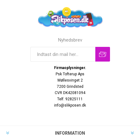
Nyhedsbrev
Firmaoplysninger.
Psk Tofterup Aps
Møllesvinget 2
7200 Grindsted
CVR DK42081094
Telf. 92825111
info@slikposen.dk
INFORMATION