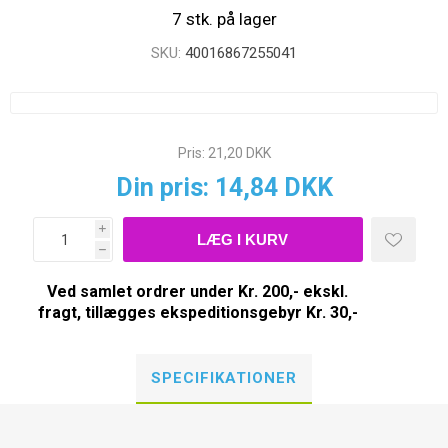
7 stk. på lager
SKU:
40016867255041
Pris:
21,20 DKK
Din pris:
14,84 DKK
i
h
Ved samlet ordrer under Kr. 200,- ekskl.
fragt, tillægges ekspeditionsgebyr Kr. 30,-
SPECIFIKATIONER