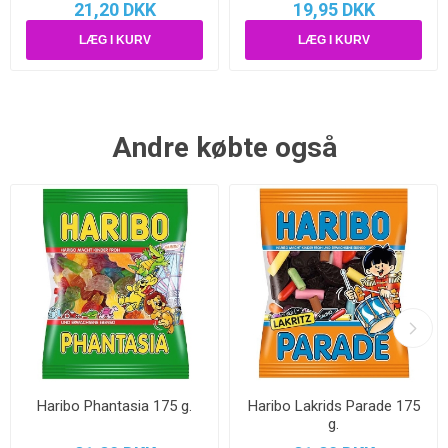
21,20 DKK
19,95 DKK
Andre købte også
Haribo Phantasia 175 g.
Haribo Lakrids Parade 175
g.