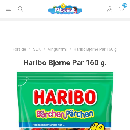
(0)
Forside
SLIK
Vingummi
Haribo Bjørne Par 160 g.
Haribo Bjørne Par 160 g.