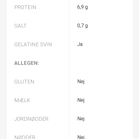
PROTEIN
6,9 g.
SALT
0,7 g.
GELATINE SVIN
Ja
ALLEGEN:
GLUTEN
Nej
MÆLK
Nej
JORDNØDDER
Nej
NØDDER
Nej