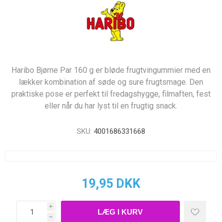
Haribo Bjørne Par 160 g er bløde frugtvingummier med en
lækker kombination af søde og sure frugtsmage. Den
praktiske pose er perfekt til fredagshygge, filmaften, fest
eller når du har lyst til en frugtig snack.
SKU:
4001686331668
19,95 DKK
i
h