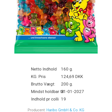
Netto Indhold
160 g.
KG. Pris
124,69 DKK
Brutto Vægt:
200 g.
Mindst holdbar til
31-01-2027
Indhold pr colli
19
Producent:
Haribo GmbH & Co. KG