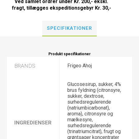
Ved samlet ordrer under Kr. 200,- ekskl.
fragt, tillægges ekspeditionsgebyr Kr. 30,-
SPECIFIKATIONER
Produkt specifikationer
BRANDS
Frigeo Ahoj
Glucosesirup, sukker, 4%
brus fyldning (citronsyre,
sukker, dextrose,
surhedsregulerende
(natriumbicarbonat),
aroma), citronsyre og
mælkesyre,
INGREDIENSER
surhedsregulerende
(trinatriumcitrat), frugt og
grøntsager koncentrater