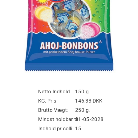
Netto Indhold
150 g.
KG. Pris
146,33 DKK
Brutto Vægt:
250 g.
Mindst holdbar til
31-05-2028
Indhold pr colli
15