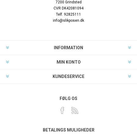
7200 Grindsted
CVR DK42081094
Telf. 92825111
info@slikposen.dk
INFORMATION
MIN KONTO
KUNDESERVICE
FØLG OS
BETALINGS MULIGHEDER