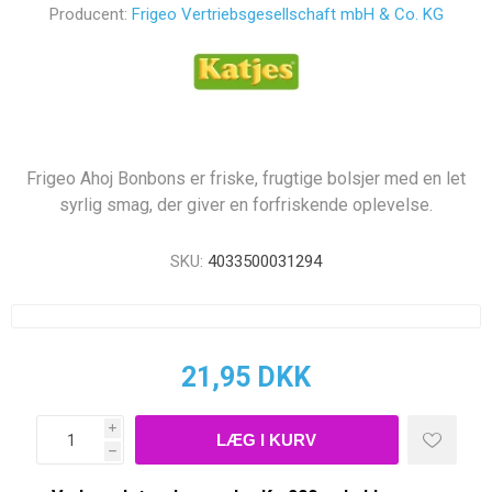
Producent:
Frigeo Vertriebsgesellschaft mbH & Co. KG
Frigeo Ahoj Bonbons er friske, frugtige bolsjer med en let
syrlig smag, der giver en forfriskende oplevelse.
SKU:
4033500031294
21,95 DKK
i
h