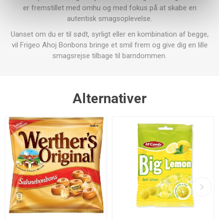
er fremstillet med omhu og med fokus på at skabe en
autentisk smagsoplevelse.
Uanset om du er til sødt, syrligt eller en kombination af begge,
vil Frigeo Ahoj Bonbons bringe et smil frem og give dig en lille
smagsrejse tilbage til barndommen.
Alternativer