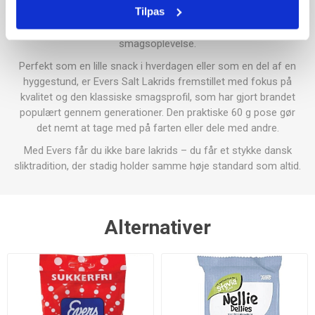
Tilpas
kraftig og fyldig lakridssmag kombineret med en markant
salthed, som giver en intens og tilfredsstillende
smagsoplevelse.
Perfekt som en lille snack i hverdagen eller som en del af en
hyggestund, er Evers Salt Lakrids fremstillet med fokus på
kvalitet og den klassiske smagsprofil, som har gjort brandet
populært gennem generationer. Den praktiske 60 g pose gør
det nemt at tage med på farten eller dele med andre.
Med Evers får du ikke bare lakrids – du får et stykke dansk
sliktradition, der stadig holder samme høje standard som altid.
Alternativer