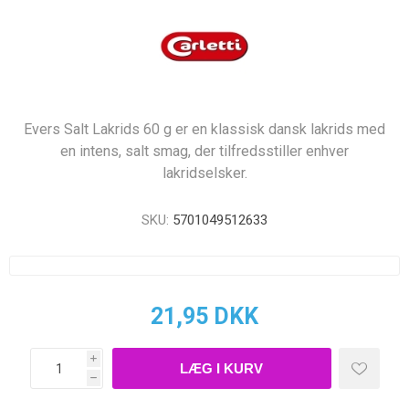
Evers Salt Lakrids 60 g er en klassisk dansk lakrids med
en intens, salt smag, der tilfredsstiller enhver
lakridselsker.
SKU:
5701049512633
21,95 DKK
i
h