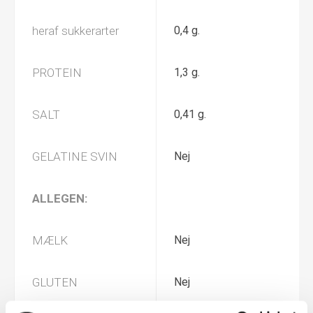
heraf sukkerarter
0,4 g.
PROTEIN
1,3 g.
SALT
0,41 g.
GELATINE SVIN
Nej
ALLEGEN:
MÆLK
Nej
GLUTEN
Nej