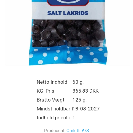
Netto Indhold
60 g.
KG. Pris
365,83 DKK
Brutto Vægt:
125 g.
Mindst holdbar til
18-08-2027
Indhold pr colli
1
Producent:
Carletti A/S