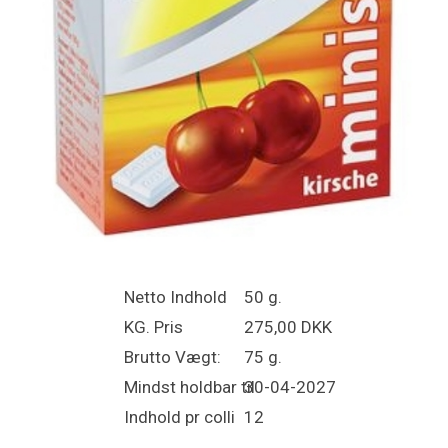
Netto Indhold
50 g.
KG. Pris
275,00 DKK
Brutto Vægt:
75 g.
Mindst holdbar til
30-04-2027
Indhold pr colli
12