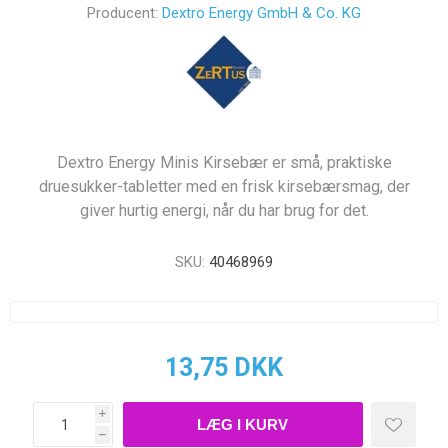
Producent:
Dextro Energy ­GmbH & Co. KG
Dextro Energy Minis Kirsebær er små, praktiske
druesukker-tabletter med en frisk kirsebærsmag, der
giver hurtig energi, når du har brug for det.
SKU:
40468969
13,75 DKK
i
h