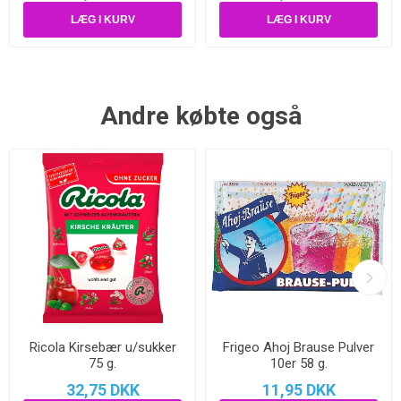
Andre købte også
Ricola Kirsebær u/sukker
Frigeo Ahoj Brause Pulver
75 g.
10er 58 g.
32,75 DKK
11,95 DKK