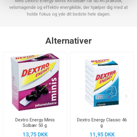
Med
Dextro Energy Minis Kirsebær
får du en praktisk,
velsmagende og effektiv energikilde, der hjælper dig med at
holde fokus og yde dit bedste hele dagen.
Alternativer
Dextro Energy Minis
Dextro Energy Classic 46
Solbær 50 g.
g.
13,75 DKK
11,95 DKK