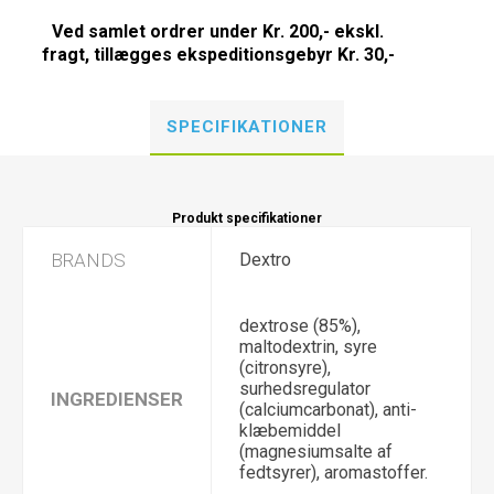
Ved samlet ordrer under Kr. 200,- ekskl.
fragt, tillægges ekspeditionsgebyr Kr. 30,-
SPECIFIKATIONER
Produkt specifikationer
BRANDS
Dextro
dextrose (85%),
maltodextrin, syre
(citronsyre),
surhedsregulator
INGREDIENSER
(calciumcarbonat), anti-
klæbemiddel
(magnesiumsalte af
fedtsyrer), aromastoffer.