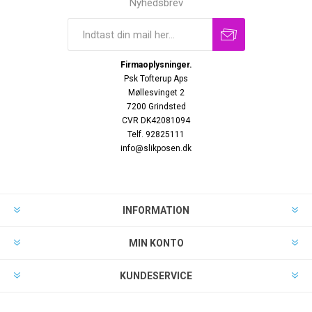
Nyhedsbrev
Firmaoplysninger.
Psk Tofterup Aps
Møllesvinget 2
7200 Grindsted
CVR DK42081094
Telf. 92825111
info@slikposen.dk
INFORMATION
MIN KONTO
KUNDESERVICE