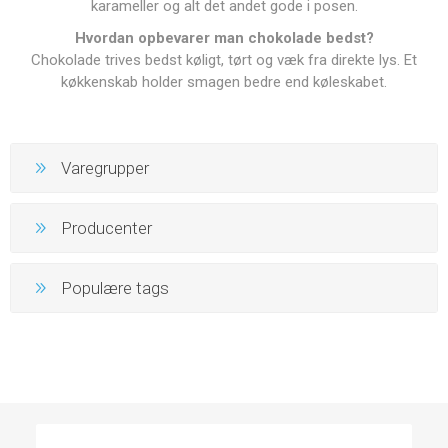
karameller og alt det andet gode i posen.
Hvordan opbevarer man chokolade bedst?
Chokolade trives bedst køligt, tørt og væk fra direkte lys. Et
køkkenskab holder smagen bedre end køleskabet.
Varegrupper
Producenter
Populære tags