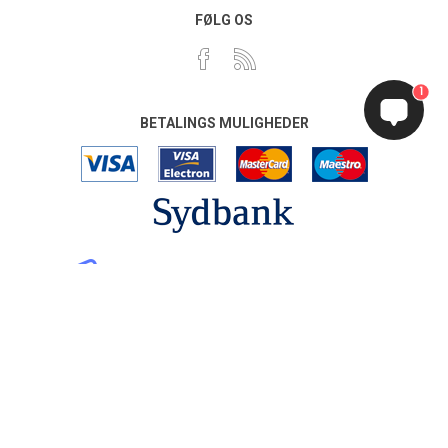
FØLG OS
1
BETALINGS MULIGHEDER
EAN-fakturering