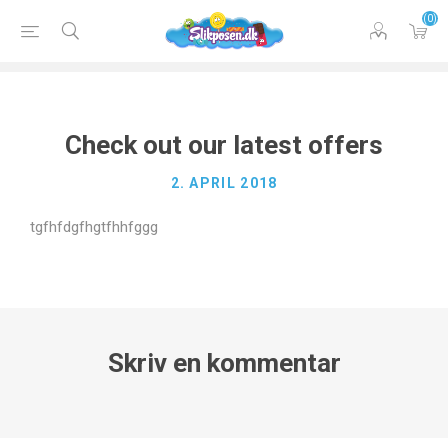
(0)
Check out our latest offers
2. APRIL 2018
tgfhfdgfhgtfhhfggg
Skriv en kommentar