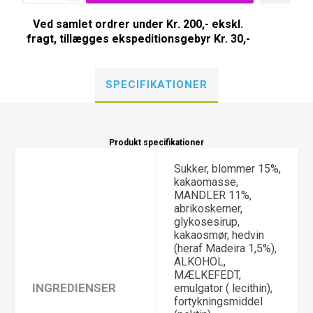
Ved samlet ordrer under Kr. 200,- ekskl.
fragt, tillægges ekspeditionsgebyr Kr. 30,-
SPECIFIKATIONER
Produkt specifikationer
Sukker, blommer 15%,
kakaomasse,
MANDLER 11%,
abrikoskerner,
glykosesirup,
kakaosmør, hedvin
(heraf Madeira 1,5%),
ALKOHOL,
MÆLKEFEDT,
INGREDIENSER
emulgator ( lecithin),
fortykningsmiddel