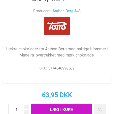
Producent:
Anthon Berg A/S
Lækre chokolader fra Anthon Berg med saftige blommer i
Madeira, overtrukket med mørk chokolade.
SKU:
5774540990569
63,95 DKK
i
h