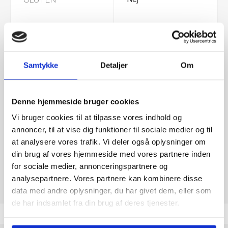
MÆLK
ja
SOYA
Nej
Samtykke
Detaljer
Om
NØDDER
ja
Denne hjemmeside bruger cookies
Vi bruger cookies til at tilpasse vores indhold og
JORDNØDDER
Nej
annoncer, til at vise dig funktioner til sociale medier og til
at analysere vores trafik. Vi deler også oplysninger om
GELATINE SVIN
Nej
din brug af vores hjemmeside med vores partnere inden
for sociale medier, annonceringspartnere og
analysepartnere. Vores partnere kan kombinere disse
data med andre oplysninger, du har givet dem, eller som
de har indsamlet fra din brug af deres tjenester.