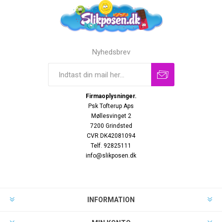
Nyhedsbrev
Firmaoplysninger.
Psk Tofterup Aps
Møllesvinget 2
7200 Grindsted
CVR DK42081094
Telf. 92825111
info@slikposen.dk
INFORMATION