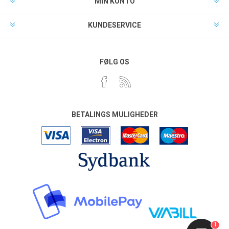
MIN KONTO
KUNDESERVICE
FØLG OS
BETALINGS MULIGHEDER
1